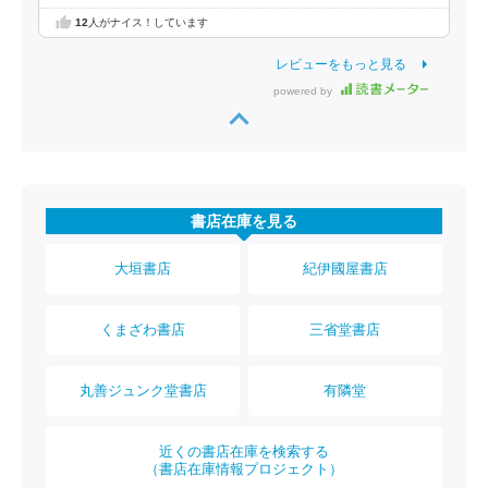
12
人がナイス！しています
レビューをもっと見る
powered by
書店在庫を見る
大垣書店
紀伊國屋書店
くまざわ書店
三省堂書店
丸善ジュンク堂書店
有隣堂
近くの書店在庫を検索する
（書店在庫情報プロジェクト）