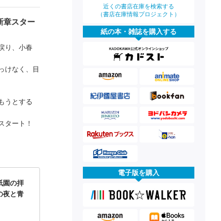
近くの書店在庫を検索する
（書店在庫情報プロジェクト）
新章スター
紙の本・雑誌を購入する
戻り、小春
っけなく、目
もうとする
スタート！
電子版を購入
祇園の拝
の夜と青