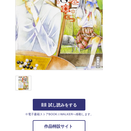
試し読みをする
※電子書籍ストアBOOK☆WALKERへ移動します。
作品特設サイト