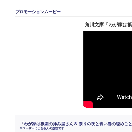
プロモーションムービー
角川文庫「わが家は祇
「わが家は祇園の拝み屋さん８ 祭りの夜と青い春の秘めご
※ユーザーによる個人の感想です