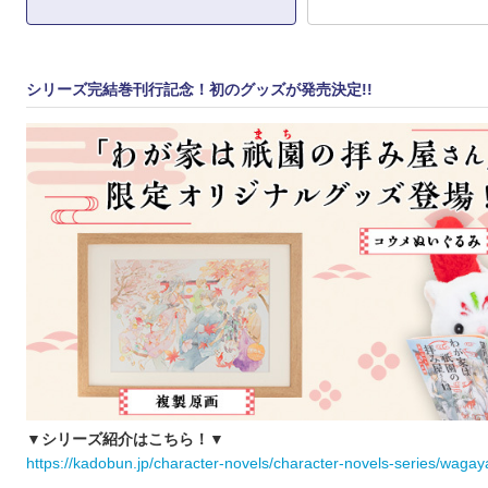
シリーズ完結巻刊行記念！初のグッズが発売決定!!
▼シリーズ紹介はこちら！▼
https://kadobun.jp/character-novels/character-novels-series/wagay