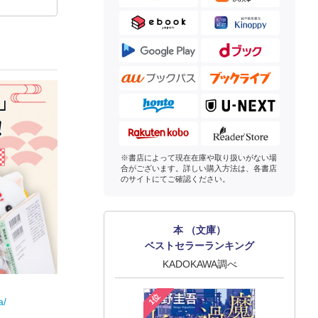
※書店によって現在在庫や取り扱いがない場
合がございます。詳しい購入方法は、各書店
のサイトにてご確認ください。
本 （文庫）
ベストセラーランキング
KADOKAWA調べ
1位
a/