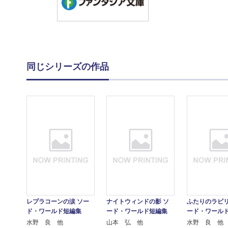
同じシリーズの作品
レプラコーンの涙 ソー
ナイトウィンドの影 ソ
ふたりのラビリ
ド・ワールド短編集
ード・ワールド短編集
ード・ワール
水野 良 他
山本 弘 他
水野 良 他