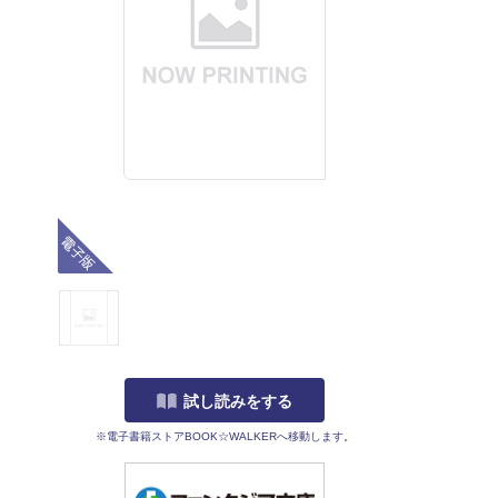
電子版
試し読みをする
※電子書籍ストアBOOK☆WALKERへ移動します。