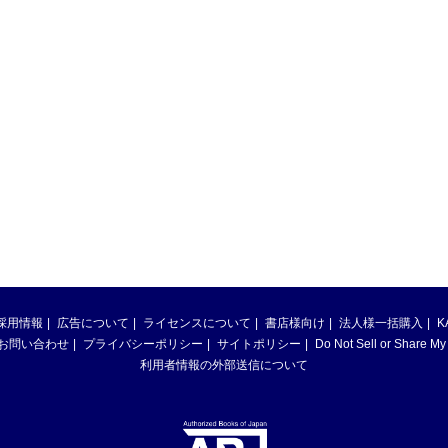
採用情報
広告について
ライセンスについて
書店様向け
法人様一括購入
K
お問い合わせ
プライバシーポリシー
サイトポリシー
Do Not Sell or Share My
利用者情報の外部送信について