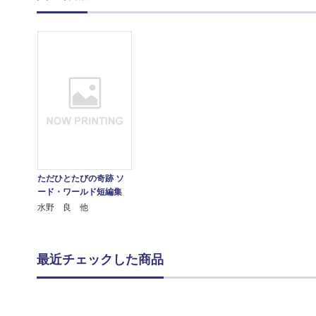
ただひとたびの奇跡 ソ
ード・ワールド短編集
水野 良 他
最近チェックした商品