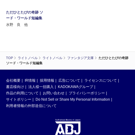
ただひとたびの奇跡 ソ
ード・ワールド短編集
水野 良 他
TOP
ライトノベル
ライトノベル
ファンタジア文庫
ただひとたびの奇跡
ソード・ワールド短編集
会社概要
IR情報
採用情報
広告について
ライセンスについて
書店様向け
法人様一括購入
KADOKAWAグループ
作品の利用について
お問い合わせ
プライバシーポリシー
サイトポリシー
Do Not Sell or Share My Personal Information
利用者情報の外部送信について