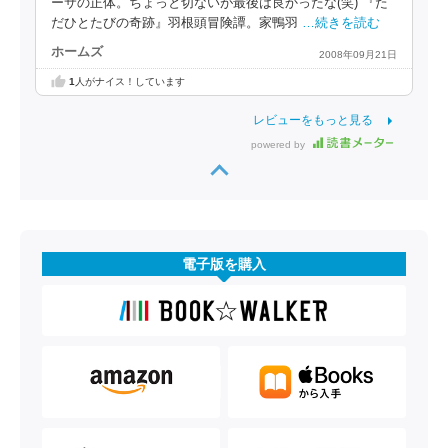
ーサの正体。ちょっと切ないが最後は良かったな(笑) 『た
だひとたびの奇跡』羽根頭冒険譚。家鴨羽
…続きを読む
ホームズ
2008年09月21日
1
人がナイス！しています
レビューをもっと見る
powered by
電子版を購入