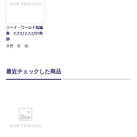
ソード・ワールド短編
集 ただひとたびの奇
跡
水野 良 他
最近チェックした商品