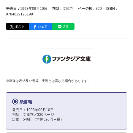
発売日：
1993年09月10日
判型：
文庫判
ページ数：
320
ISBN：
9784829125199
ポスト
シェア
送る
※画像は表紙及び帯等、実際とは異なる場合があります。
紙書籍
発売日：1993年09月10日
判型：文庫判／320ページ
定価：546円（本体520円＋税）