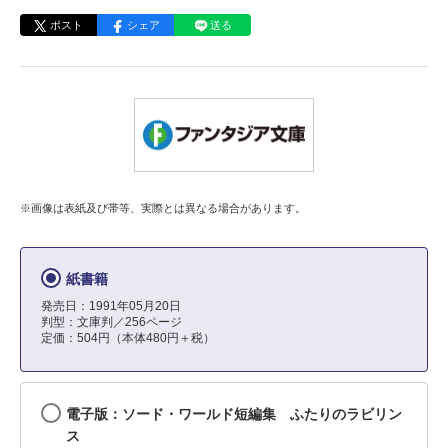
ポスト
シェア
送る
※画像は表紙及び帯等、実際とは異なる場合があります。
紙書籍
発売日：1991年05月20日
判型：文庫判／256ページ
定価：504円（本体480円＋税）
電子版：ソード・ワールド短編集 ふたりのラビリン
ス