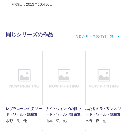
発売日：2013年10月10日
同じシリーズの作品
同じシリーズの作品一覧
レプラコーンの涙 ソー
ナイトウィンドの影 ソ
ふたりのラビリンス ソ
ド・ワールド短編集
ード・ワールド短編集
ード・ワールド短編集
水野 良 他
山本 弘 他
水野 良 他