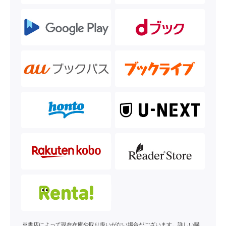
※書店によって現在在庫や取り扱いがない場合がございます。詳しい購