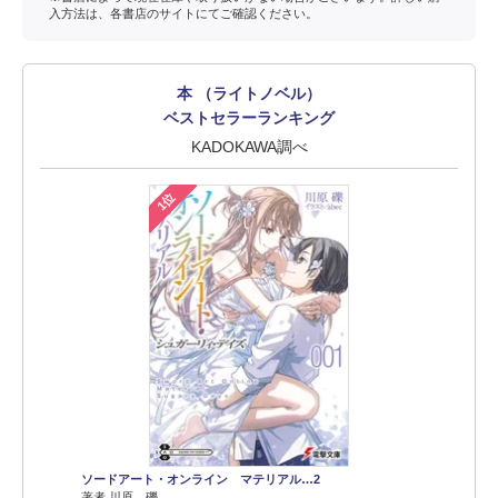
入方法は、各書店のサイトにてご確認ください。
本 （ライトノベル）
ベストセラーランキング
KADOKAWA調べ
1位
ソードアート・オンライン マテリアル…2
著者 川原 礫