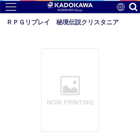
ＲＰＧリプレイ 秘境伝説クリスタニア