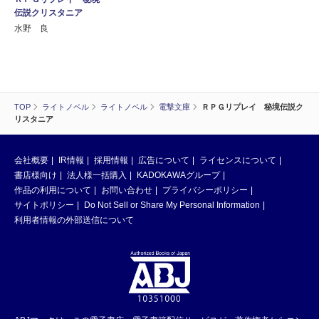
伝説クリスタニア
水野 良
TOP
ライトノベル
ライトノベル
電撃文庫
ＲＰＧリプレイ 秘境伝説ク
リスタニア
会社概要
IR情報
採用情報
広告について
ライセンスについて
書店様向け
法人様一括購入
KADOKAWAグループ
作品の利用について
お問い合わせ
プライバシーポリシー
サイトポリシー
Do Not Sell or Share My Personal Information
利用者情報の外部送信について