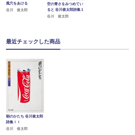
風穴をあける
空の青さをみつめてい
ると 谷川俊太郎詩集１
谷川 俊太郎
谷川 俊太郎
最近チェックした商品
朝のかたち 谷川俊太郎
詩集ＩＩ
谷川 俊太郎