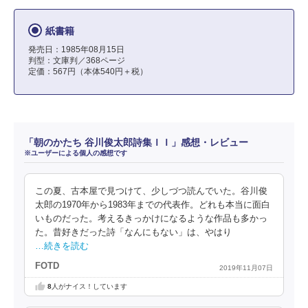
紙書籍
発売日：1985年08月15日
判型：文庫判／368ページ
定価：567円（本体540円＋税）
「朝のかたち 谷川俊太郎詩集ＩＩ」感想・レビュー
※ユーザーによる個人の感想です
この夏、古本屋で見つけて、少しづつ読んでいた。谷川俊
太郎の1970年から1983年までの代表作。どれも本当に面白
いものだった。考えるきっかけになるような作品も多かっ
た。昔好きだった詩「なんにもない」は、やはり
…続きを読む
FOTD
2019年11月07日
8
人がナイス！しています