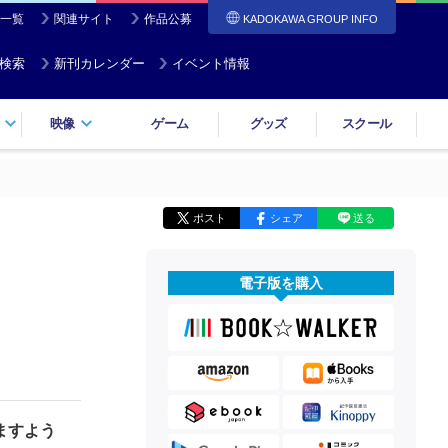
一覧
関連サイト
作品公募
KADOKAWA GROUP INFO
検索
新刊カレンダー
イベント情報
映像
ゲーム
グッズ
スクール
ポスト
シェア
送る
電子版を購入
ますよう