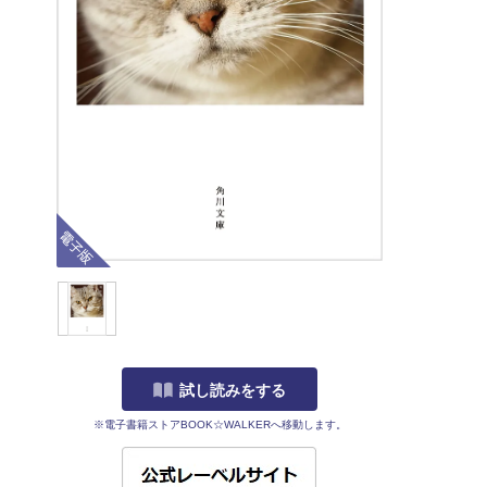
電子版
試し読みをする
※電子書籍ストアBOOK☆WALKERへ移動します。