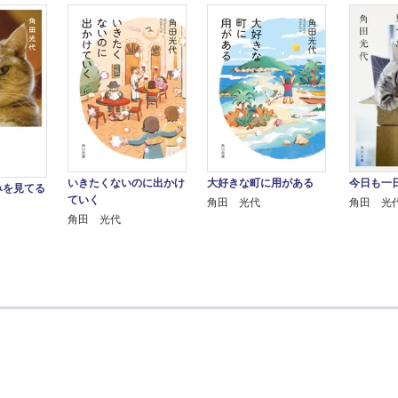
いきたくないのに出かけ
大好きな町に用がある
今日も一
みを見てる
ていく
角田 光代
角田 光
角田 光代