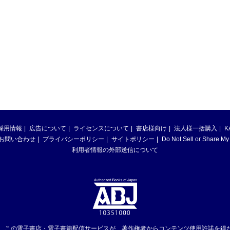
採用情報
広告について
ライセンスについて
書店様向け
法人様一括購入
K
お問い合わせ
プライバシーポリシー
サイトポリシー
Do Not Sell or Share My
利用者情報の外部送信について
は、この電子書店・電子書籍配信サービスが、著作権者からコンテンツ使用許諾を得