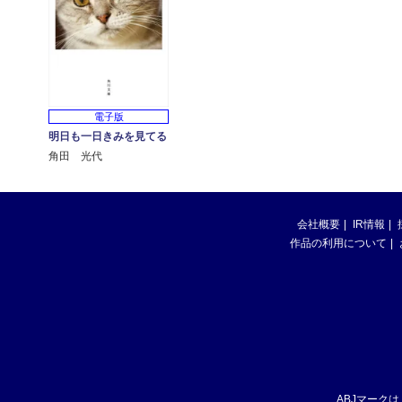
電子版
明日も一日きみを見てる
角田 光代
会社概要
IR情報
作品の利用について
ABJマーク