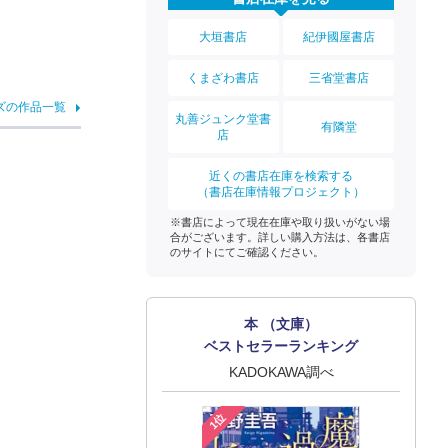
大垣書店
紀伊國屋書店
くまざわ書店
三省堂書店
ズの作品一覧
丸善ジュンク堂書
有隣堂
店
近くの書店在庫を検索する
（書店在庫情報プロジェクト）
※書店によって現在在庫や取り扱いがない場
合がございます。詳しい購入方法は、各書店
のサイトにてご確認ください。
本 （文庫）
ベストセラーランキング
KADOKAWA調べ
1位