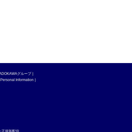
ADOKAWAグループ
 Personal Information
た正規版配信