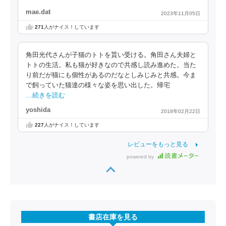
mae.dat
2023年11月05日
271
人がナイス！しています
角田光代さんが子猫のトトを貰い受ける。角田さん夫婦と
トトの生活。私も猫が好きなので共感し読み進めた。当た
り前だが猫にも個性があるのだなとしみじみと共感。今ま
で飼っていた猫達の様々な姿を思い出した。帰宅
…続きを読む
yoshida
2018年02月22日
227
人がナイス！しています
レビューをもっと見る
powered by
書店在庫を見る