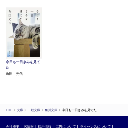
今日も一日きみを見て
た
角田 光代
TOP
文庫
一般文庫
角川文庫
今日も一日きみを見てた
会社概要
IR情報
採用情報
広告について
ライセンスについて