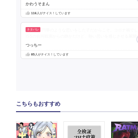
かわうそまん
116
人がナイス！しています
円華のような思いをした子だからこそ、コロナ禍でし
ISSの合同観測からの静かだけど、熱い思いを感じさせる展開
つっちー
85
人がナイス！しています
こちらもおすすめ