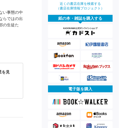
近くの書店在庫を検索する
（書店在庫情報プロジェクト）
ない事態の中
紙の本・雑誌を購入する
ならではの出
部の生徒た
星を見
電子版を購入