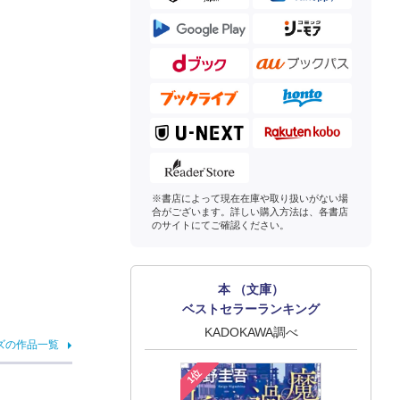
※書店によって現在在庫や取り扱いがない場
合がございます。詳しい購入方法は、各書店
のサイトにてご確認ください。
本 （文庫）
ベストセラーランキング
KADOKAWA調べ
ズの作品一覧
1位