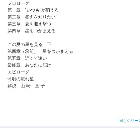
プロローグ
第一章 ”いつも”が消える
第二章 答えを知りたい
第三章 夏を迎え撃つ
第四章 星をつかまえる
この夏の星を見る 下
第四章（承前） 星をつかまえる
第五章 近くて遠い
最終章 あなたに届け
エピローグ
薄明の流れ星
解説 山 崎 直 子
同じシリー