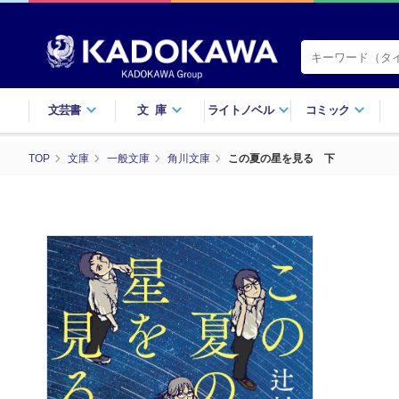
文芸書
文庫
ライトノベル
コミック
TOP
文庫
一般文庫
角川文庫
この夏の星を見る 下