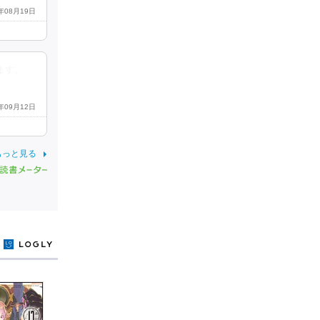
5年08月19日
ます。
5年09月12日
もっと見る
y