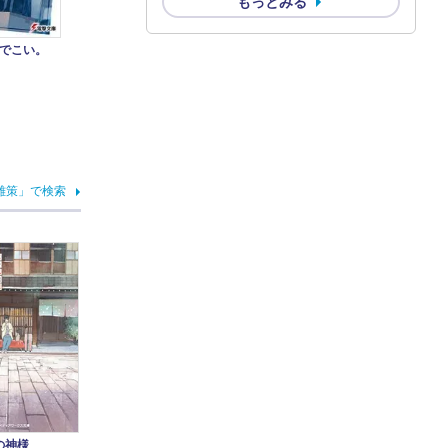
もっとみる
でこい。
雄策」で検索
の神様