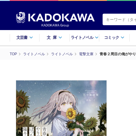
文芸書
文庫
ライトノベル
コミック
TOP
ライトノベル
ライトノベル
電撃文庫
青春２周目の俺がやり