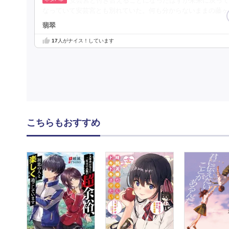
安芸宮と付き合えることになったはずが未来に戻って
なっていて安芸宮とも別れていた。何も分からないままの藤ヶ
翡翠
17
人がナイス！しています
こちらもおすすめ