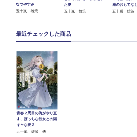
なつやすみ
た夏
庵のおもてな
五十嵐 雄策
五十嵐 雄策
五十嵐 雄策
最近チェックした商品
青春２周目の俺がやり直
す、ぼっちな彼女との陽
キャな夏２
五十嵐 雄策 他