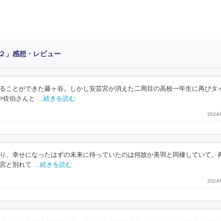
２」感想・レビュー
ることができた藤ヶ谷。しかし安芸宮が消えた二周目の高校一年生に再びタ
や佐伯さんと
…続きを読む
202
り、幸せになったはずの未来に待っていたのは何故か美羽と同棲していて。
宮と別れて
…続きを読む
202