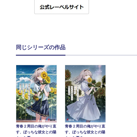
同じシリーズの作品
青春２周目の俺がやり直
青春２周目の俺がやり直
す、ぼっちな彼女との陽
す、ぼっちな彼女との陽