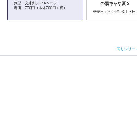
判型：文庫判／264ページ
の陽キャな夏２
定価：770円（本体700円＋税）
発売日：2024年03月08日
同じシリー