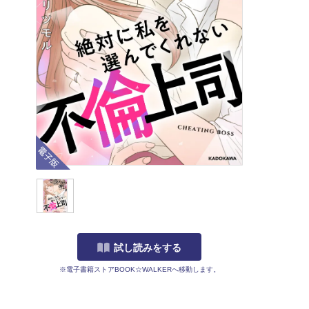
電子版
試し読みをする
※電子書籍ストアBOOK☆WALKERへ移動します。