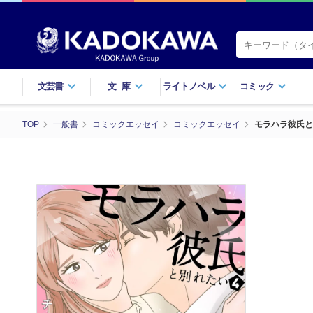
文芸書
文庫
ライトノベル
コミック
TOP
一般書
コミックエッセイ
コミックエッセイ
モラハラ彼氏と