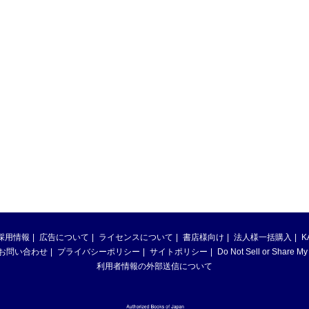
採用情報
広告について
ライセンスについて
書店様向け
法人様一括購入
K
お問い合わせ
プライバシーポリシー
サイトポリシー
Do Not Sell or Share My
利用者情報の外部送信について