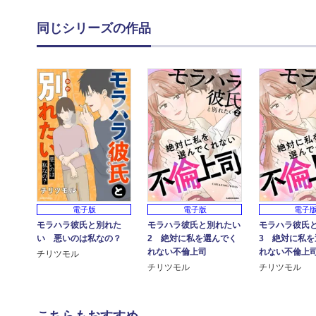
同じシリーズの作品
電子版
電子版
電子
モラハラ彼氏と別れた
モラハラ彼氏と別れたい
モラハラ彼氏
い 悪いのは私なの？
2 絶対に私を選んでく
3 絶対に私を
れない不倫上司
れない不倫上
チリツモル
チリツモル
チリツモル