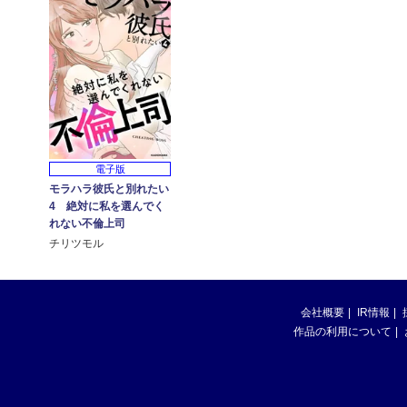
電子版
モラハラ彼氏と別れたい
4 絶対に私を選んでく
れない不倫上司
チリツモル
会社概要
IR情報
作品の利用について