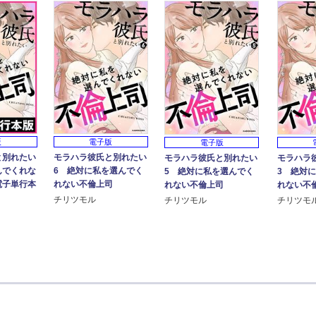
版
電子版
電子版
と別れたい
モラハラ彼氏と別れたい
モラハラ彼氏と別れたい
モラハラ
んでくれな
6 絶対に私を選んでく
5 絶対に私を選んでく
3 絶対
電子単行本
れない不倫上司
れない不倫上司
れない不
チリツモル
チリツモル
チリツモ