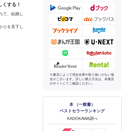
しくする！
れて、結婚し
かりを見下し
※書店によって現在在庫や取り扱いがない場
合がございます。詳しい購入方法は、各書店
のサイトにてご確認ください。
本 （一般書）
ベストセラーランキング
KADOKAWA調べ