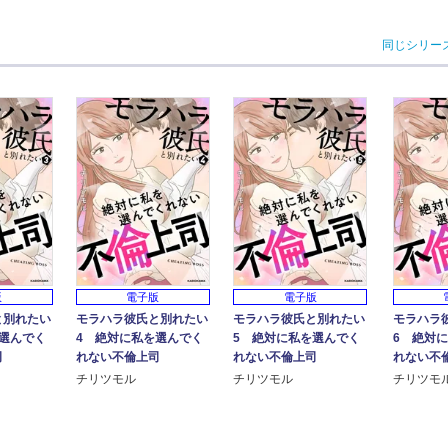
同じシリー
電子版
版
電子版
モラハラ彼氏と別れたい
モラハラ
と別れたい
モラハラ彼氏と別れたい
4 絶対に私を選んでく
6 絶対
選んでく
5 絶対に私を選んでく
れない不倫上司
れない不
司
れない不倫上司
チリツモル
チリツモ
チリツモル