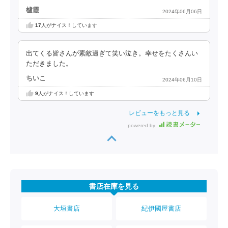
櫨霞
2024年06月06日
17
人がナイス！しています
出てくる皆さんが素敵過ぎて笑い泣き。幸せをたくさんい
ただきました。
ちいこ
2024年06月10日
9
人がナイス！しています
レビューをもっと見る
powered by
書店在庫を見る
大垣書店
紀伊國屋書店