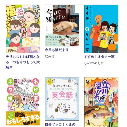
今日も猫だまり
なみそ
すすめ！オタク一家
チリもつもれば福とな
る つもりつもって大
しののめしの
騒ぎ
自分ツッコミくまの