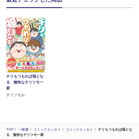
チリもつもれば福とな
る 愉快なチリツモ一
家
チリツモル
TOP
一般書
コミックエッセイ
コミックエッセイ
チリもつもれば福とな
る 愉快なチリツモ一家