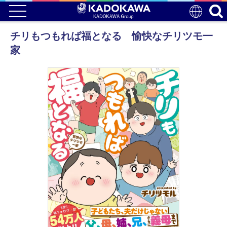
チリもつもれば福となる 愉快なチリツモ一
家