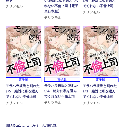
騒ぎ
い 絶対に私を選んでく
い6 絶対に私を選ん
れない不倫上司【電子
でくれない不倫上司
チリツモル
単行本版】
チリツモル
チリツモル
電子版
電子版
電子版
モラハラ彼氏と別れた
モラハラ彼氏と別れた
モラハラ彼氏と別れた
い4 絶対に私を選ん
い5 絶対に私を選ん
い3 絶対に私を選ん
でくれない不倫上司
でくれない不倫上司
でくれない不倫上司
チリツモル
チリツモル
チリツモル
最近チェックした商品