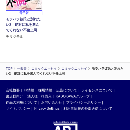
電子版
モラハラ彼氏と別れた
い2 絶対に私を選ん
でくれない不倫上司
チリツモル
TOP
一般書
コミックエッセイ
コミックエッセイ
モラハラ彼氏と別れた
い2 絶対に私を選んでくれない不倫上司
会社概要
IR情報
採用情報
広告について
ライセンスについて
書店様向け
法人様一括購入
KADOKAWAグループ
作品の利用について
お問い合わせ
プライバシーポリシー
サイトポリシー
Privacy Settings
利用者情報の外部送信について