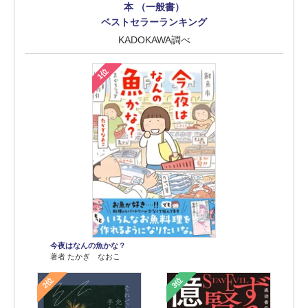
本 （一般書）
ベストセラーランキング
KADOKAWA調べ
1位
今夜はなんの魚かな？
著者 たかぎ なおこ
2位
3位