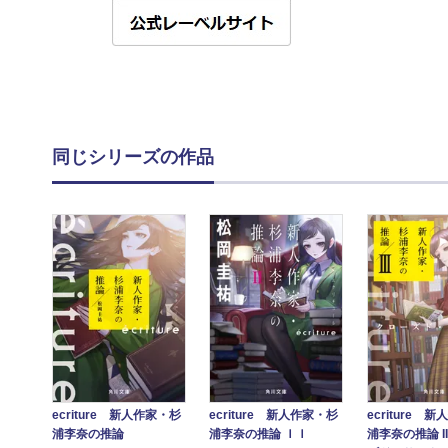
同じシリーズの作品
ecriture 新人作家・杉
ecriture 新人作家・杉
ecriture 
浦李奈の推論
浦李奈の推論 ＩＩ
浦李奈の推論 II