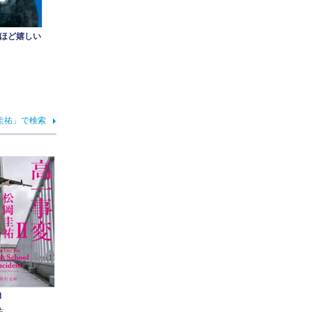
ほど嬉しい
圭祐」で検索
I
祐