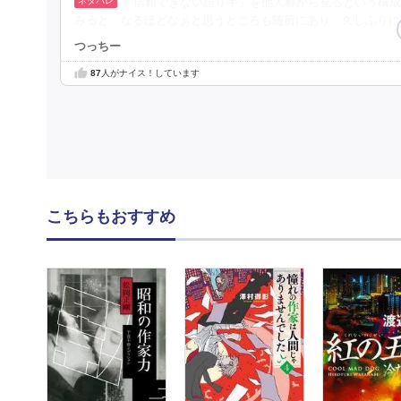
「信頼できない語り手」を他人称から見るという構成
みると、なるほどなぁと思うところも随所にあり、久しぶりに
つっちー
87
人がナイス！しています
こちらもおすすめ