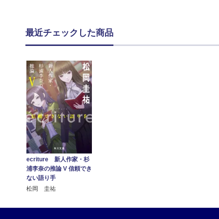
最近チェックした商品
ecriture 新人作家・杉
浦李奈の推論 V 信頼でき
ない語り手
松岡 圭祐