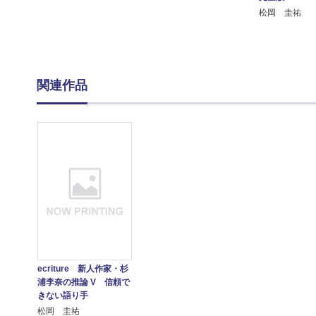
松岡 圭祐
関連作品
ecriture 新人作家・杉
浦李奈の推論 V 信頼で
きない語り手
松岡 圭祐