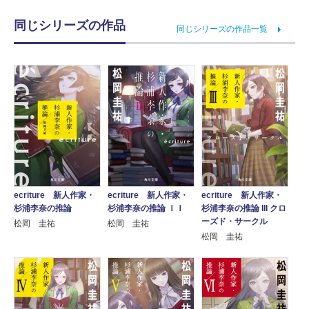
同じシリーズの作品
同じシリーズの作品一覧
ecriture 新人作家・
ecriture 新人作家・
ecriture 新人作家・
杉浦李奈の推論
杉浦李奈の推論 ＩＩ
杉浦李奈の推論 III クロ
ーズド・サークル
松岡 圭祐
松岡 圭祐
松岡 圭祐