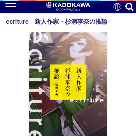
ecriture 新人作家・杉浦李奈の推論