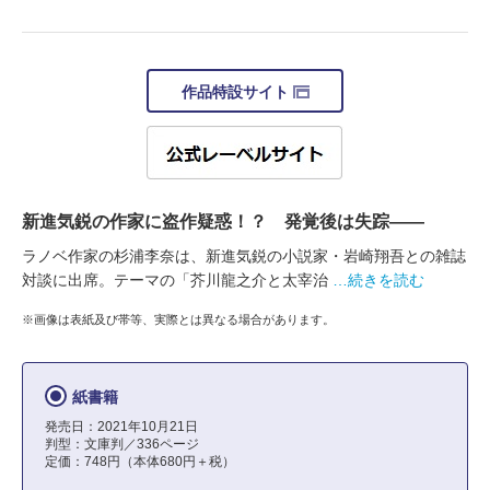
作品特設サイト
新進気鋭の作家に盗作疑惑！？ 発覚後は失踪――
ラノベ作家の杉浦李奈は、新進気鋭の小説家・岩崎翔吾との雑誌
対談に出席。テーマの「芥川龍之介と太宰治
…続きを読む
※画像は表紙及び帯等、実際とは異なる場合があります。
紙書籍
発売日：2021年10月21日
判型：文庫判／336ページ
定価：748円（本体680円＋税）