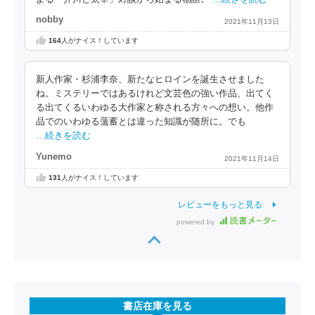
nobby
2021年11月13日
164
人がナイス！しています
新人作家・杉浦李奈、新たなヒロインを誕生させました
ね。ミステリーではあるけれど文芸色の強い作品、出てく
る出てくるいわゆる大作家と称される方々への想い。他作
品でのいわゆる薀蓄とは違った知識が随所に。でも
…続きを読む
Yunemo
2021年11月14日
131
人がナイス！しています
レビューをもっと見る
powered by
書店在庫を見る