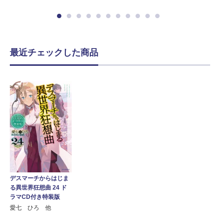
最近チェックした商品
デスマーチからはじま
る異世界狂想曲 24 ド
ラマCD付き特装版
愛七 ひろ 他