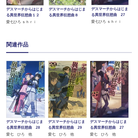
デスマーチからはじま
デスマーチからはじま
デスマーチからはじま
る異世界狂想曲 27
る異世界狂想曲８
る異世界狂想曲１２
愛七ひろ ｓｈｒｉ
愛七ひろ ｓｈｒｉ
関連作品
ま
デ
デスマーチからはじま
デスマーチからはじま
デスマーチからはじま
３
る
る異世界狂想曲 28
る異世界狂想曲 29
る異世界狂想曲 27
愛
愛七 ひろ 他
愛七 ひろ 他
愛七 ひろ 他