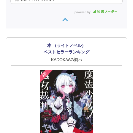
powered by
本 （ライトノベル）
ベストセラーランキング
KADOKAWA調べ
1位