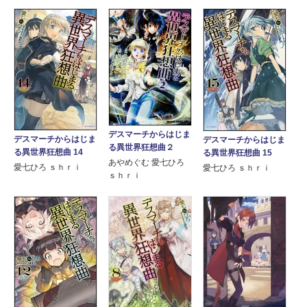
デスマーチからはじま
デスマーチからはじま
デスマーチからはじま
る異世界狂想曲２
る異世界狂想曲 14
る異世界狂想曲 15
あやめぐむ 愛七ひろ
愛七ひろ ｓｈｒｉ
愛七ひろ ｓｈｒｉ
ｓｈｒｉ