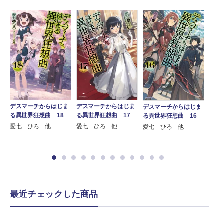
ま
デスマーチからはじま
デスマーチからはじま
デスマーチからはじま
デ
る異世界狂想曲 18
る異世界狂想曲 17
る異世界狂想曲 16
る
愛七 ひろ 他
愛七 ひろ 他
愛七 ひろ 他
愛
最近チェックした商品