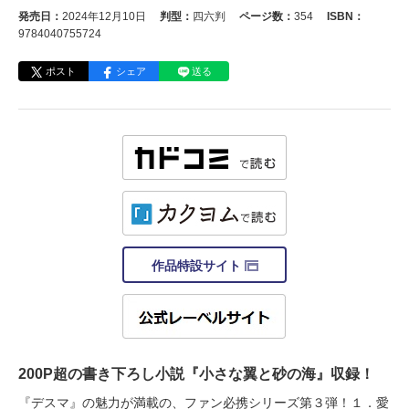
発売日：
2024年12月10日
判型：
四六判
ページ数：
354
ISBN：
9784040755724
ポスト
シェア
送る
作品特設サイト
200P超の書き下ろし小説『小さな翼と砂の海』収録！
『デスマ』の魅力が満載の、ファン必携シリーズ第３弾！１．愛