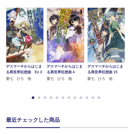
ま
デスマーチからはじま
デ
デスマーチからはじま
デスマーチからはじま
9
る異世界狂想曲 Ex３
る
る異世界狂想曲４
る異世界狂想曲 15
愛七 ひろ 他
愛
愛七 ひろ 他
愛七 ひろ 他
最近チェックした商品