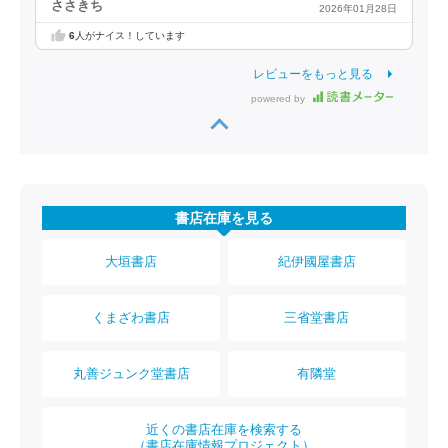
ささきち
2026年01月28日
6
人がナイス！しています
レビューをもっと見る
powered by
書店在庫を見る
大垣書店
紀伊國屋書店
くまざわ書店
三省堂書店
丸善ジュンク堂書店
有隣堂
近くの書店在庫を検索する
（書店在庫情報プロジェクト）