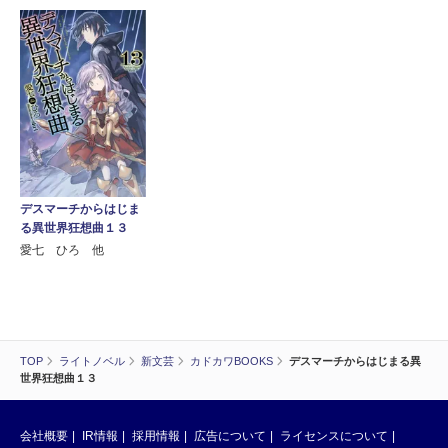
デスマーチからはじま
る異世界狂想曲１３
愛七 ひろ 他
TOP
ライトノベル
新文芸
カドカワBOOKS
デスマーチからはじまる異
世界狂想曲１３
会社概要
IR情報
採用情報
広告について
ライセンスについて