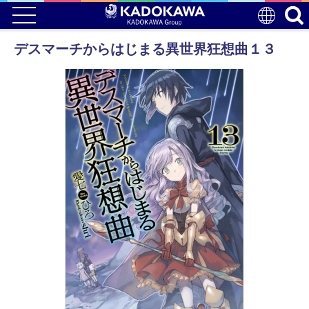
デスマーチからはじまる異世界狂想曲１３