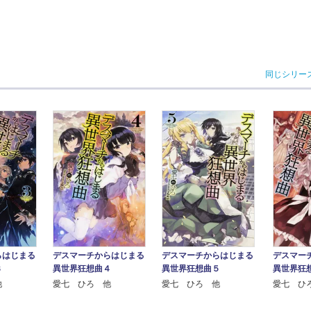
同じシリー
デスマーチからはじまる
デスマー
らはじまる
デスマーチからはじまる
異世界狂想曲５
異世界狂
３
異世界狂想曲４
愛七 ひろ 他
愛七 ひ
他
愛七 ひろ 他