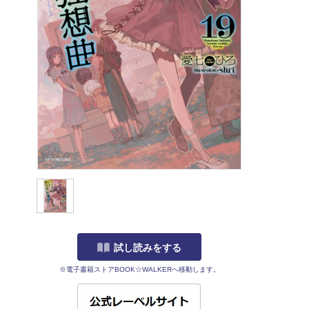
試し読みをする
※電子書籍ストアBOOK☆WALKERへ移動します。