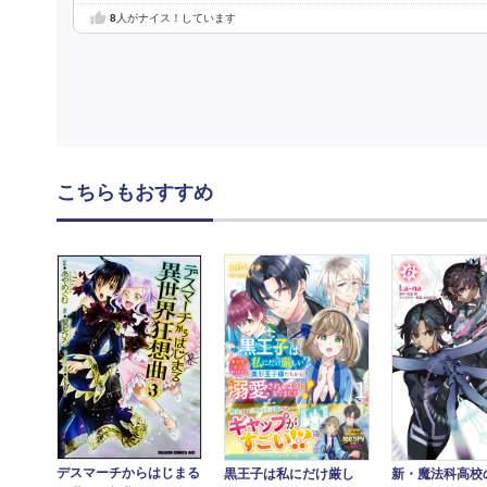
8
人がナイス！しています
こちらもおすすめ
デスマーチからはじまる
黒王子は私にだけ厳し
新・魔法科高校