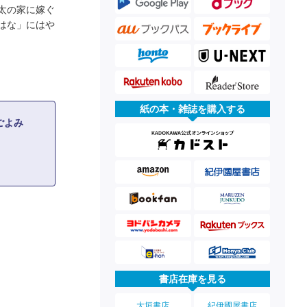
太の家に嫁ぐ
はな」にはや
紙の本・雑誌を購入する
味ごよみ
書店在庫を見る
大垣書店
紀伊國屋書店