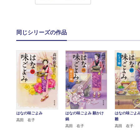
同じシリーズの作品
はなの味ごよみ
はなの味ごよみ 願かけ
はなの味ごよみ
鍋
雛
高田 在子
高田 在子
高田 在子