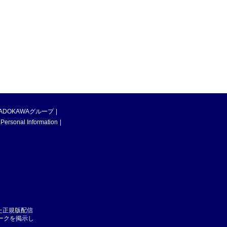
ADOKAWAグループ
 Personal Information
た正規版配信
マークを掲示し