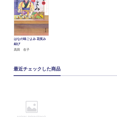
はなの味ごよみ 花笑み
結び
高田 在子
最近チェックした商品