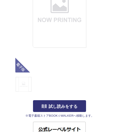
電子版
試し読みをする
※電子書籍ストアBOOK☆WALKERへ移動します。