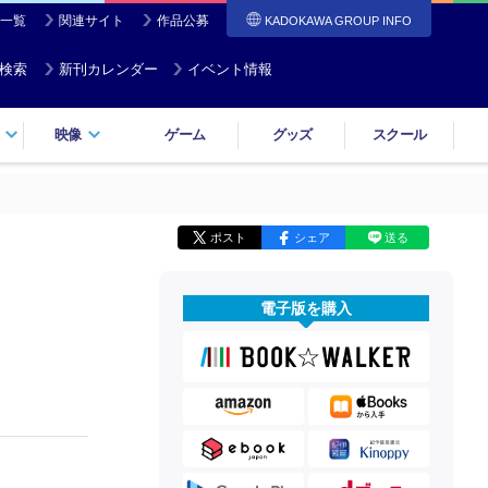
一覧
関連サイト
作品公募
KADOKAWA GROUP INFO
検索
新刊カレンダー
イベント情報
映像
ゲーム
グッズ
スクール
ポスト
シェア
送る
電子版を購入