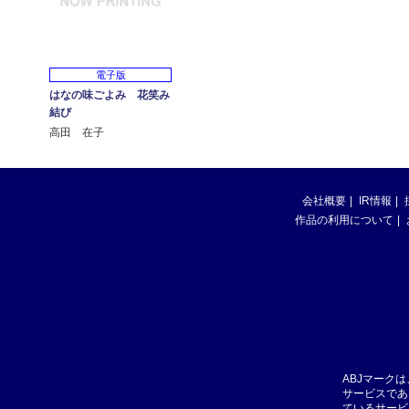
電子版
はなの味ごよみ 花笑み
結び
高田 在子
会社概要
IR情報
作品の利用について
ABJマーク
サービスであ
ているサービ