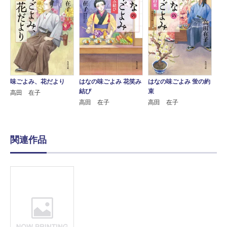
味ごよみ、花だより
はなの味ごよみ 花笑み
はなの味ごよみ 蛍の約
結び
束
高田 在子
高田 在子
高田 在子
関連作品