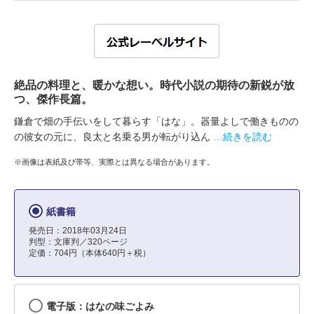
絶品の料理と、暖かな想い。時代小説の期待の新鋭が放
つ、傑作長篇。
鎌倉で畑の手伝いをして暮らす「はな」。器量よしで働きものの
の彼女の元に、良太と名乗る男が転がり込ん
…続きを読む
※画像は表紙及び帯等、実際とは異なる場合があります。
紙書籍
発売日：2018年03月24日
判型：文庫判／320ページ
定価：704円（本体640円＋税）
電子版：はなの味ごよみ