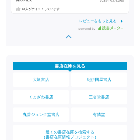
2025年03月10日
73
人がナイス！しています
レビューをもっと見る
powered by
書店在庫を見る
大垣書店
紀伊國屋書店
くまざわ書店
三省堂書店
丸善ジュンク堂書店
有隣堂
近くの書店在庫を検索する
（書店在庫情報プロジェクト）