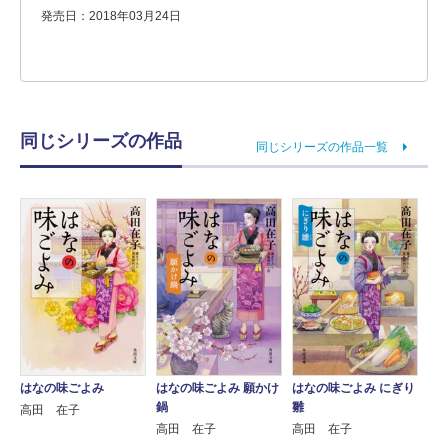
発売日：2018年03月24日
同じシリーズの作品
同じシリーズの作品一覧
はなの味ごよみ
はなの味ごよみ 願かけ
はなの味ごよみ にぎり
鍋
雛
高田 在子
高田 在子
高田 在子