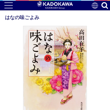
はなの味ごよみ