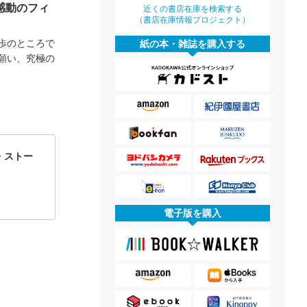
感動のフィ
近くの書店在庫を検索する
（書店在庫情報プロジェクト）
歩のところで
紙の本・雑誌を購入する
願い、究極の
・ストー
電子版を購入