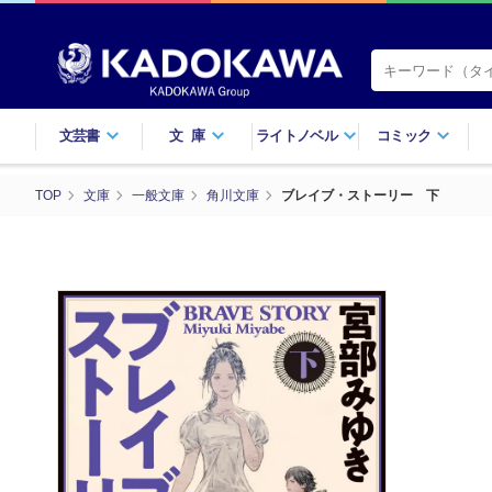
文芸書
文庫
ライトノベル
コミック
TOP
文庫
一般文庫
角川文庫
ブレイブ・ストーリー 下