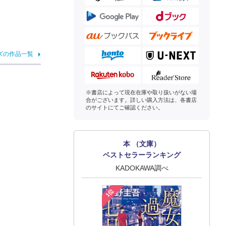
ズの作品一覧
※書店によって現在在庫や取り扱いがない場
合がございます。詳しい購入方法は、各書店
のサイトにてご確認ください。
本 （文庫）
ベストセラーランキング
KADOKAWA調べ
1位