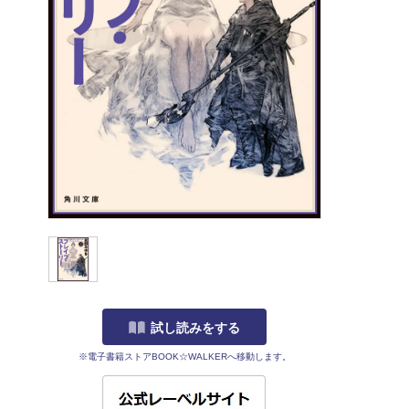
試し読みをする
※電子書籍ストアBOOK☆WALKERへ移動します。