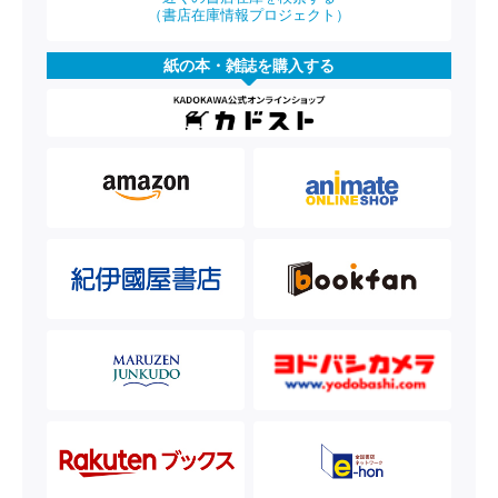
（書店在庫情報プロジェクト）
紙の本・雑誌を購入する