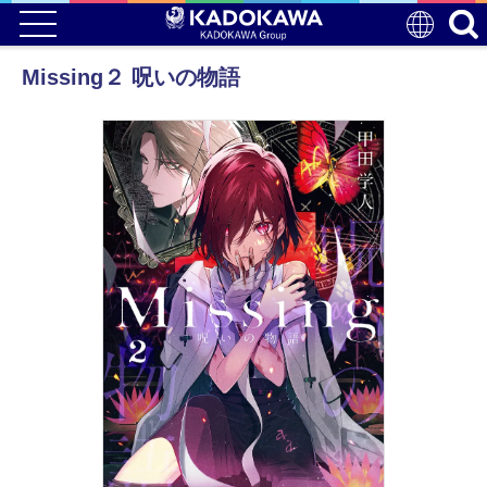
Missing２ 呪いの物語