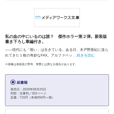
私の血の中にいるのは誰？ 傑作ホラー第２弾。新装版
書き下ろし掌編付き。
――現代にも「呪い」は生きている。ある日、木戸野亜紀に送ら
れてきた１枚の奇妙なFAX。アルファベッ
…続きを読む
※画像は表紙及び帯等、実際とは異なる場合があります。
紙書籍
発売日：2020年09月25日
判型：文庫判／352ページ
定価：715円（本体650円＋税）