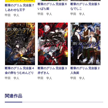
断章のグリム 完全版６
断章のグリム 完全版５
断章のグリム 完全版７
いばら姫
なでしこ
しあわせな王子
甲田 学人
甲田 学人
甲田 学人
断章のグリム 完全版４
断章のグリム 完全版３
断章のグリム 完全版２
金の卵をうむめんどり
赤ずきん
人魚姫
甲田 学人
甲田 学人
甲田 学人
関連作品