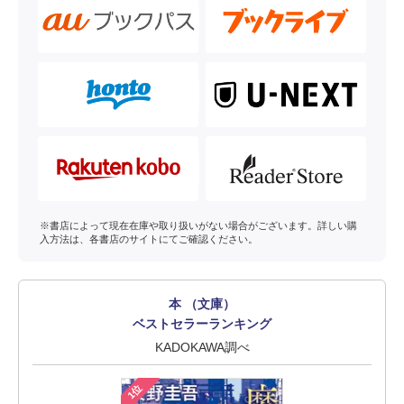
※書店によって現在在庫や取り扱いがない場合がございます。詳しい購
入方法は、各書店のサイトにてご確認ください。
本 （文庫）
ベストセラーランキング
KADOKAWA調べ
1位