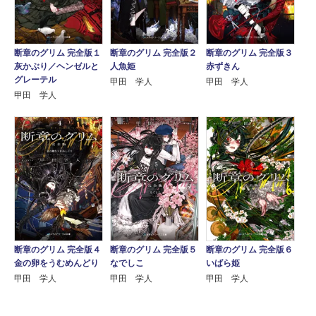
断章のグリム 完全版１
断章のグリム 完全版２
断章のグリム 完全版３
灰かぶり／ヘンゼルと
人魚姫
赤ずきん
グレーテル
甲田 学人
甲田 学人
甲田 学人
断章のグリム 完全版４
断章のグリム 完全版５
断章のグリム 完全版６
金の卵をうむめんどり
なでしこ
いばら姫
甲田 学人
甲田 学人
甲田 学人