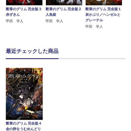
断章のグリム 完全版３
断章のグリム 完全版２
断章のグリム 完全版１
赤ずきん
人魚姫
灰かぶり／ヘンゼルと
グレーテル
甲田 学人
甲田 学人
甲田 学人
最近チェックした商品
断章のグリム 完全版４
金の卵をうむめんどり