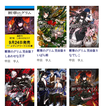
断章のグリム 完全版６
断章のグリム 完全版５
断章のグリム 完全版７
いばら姫
なでしこ
しあわせな王子
甲田 学人
甲田 学人
甲田 学人