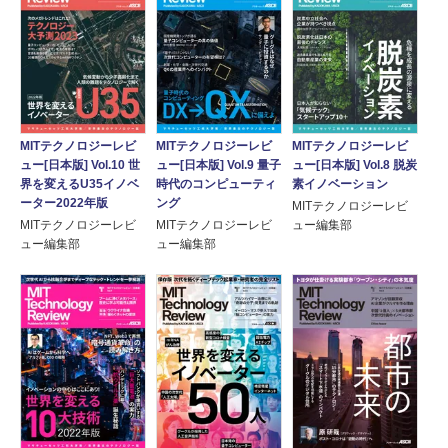
MITテクノロジーレビ
MITテクノロジーレビ
MITテクノロジーレビ
ュー[日本版] Vol.10 世
ュー[日本版] Vol.9 量子
ュー[日本版] Vol.8 脱炭
界を変えるU35イノベ
時代のコンピューティ
素イノベーション
ーター2022年版
ング
MITテクノロジーレビ
MITテクノロジーレビ
MITテクノロジーレビ
ュー編集部
ュー編集部
ュー編集部