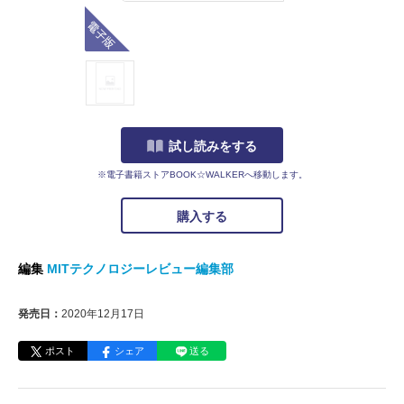
電子版
試し読みをする
※電子書籍ストアBOOK☆WALKERへ移動します。
購入する
編集
MITテクノロジーレビュー編集部
発売日：
2020年12月17日
ポスト
シェア
送る