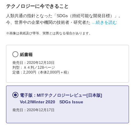
テクノロジーに今できること
人類共通の指針となった「SDGs（持続可能な開発目標）」。
今、世界中の企業や機関の技術者・研究者た
…続きを読む
※画像は表紙及び帯等、実際とは異なる場合があります。
紙書籍
発売日：2020年12月10日
判型：Ａ４判／128ページ
定価：2,200円（本体2,000円＋税）
電子版：MITテクノロジーレビュー[日本版]
Vol.2/Winter 2020 SDGs Issue
発売日：2020年12月17日