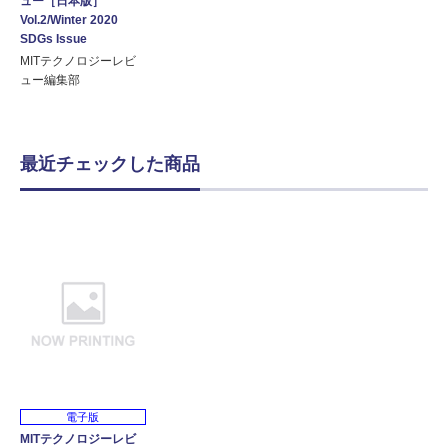
ュー［日本版］
Vol.2/Winter 2020
SDGs Issue
MITテクノロジーレビ
ュー編集部
最近チェックした商品
電子版
MITテクノロジーレビ