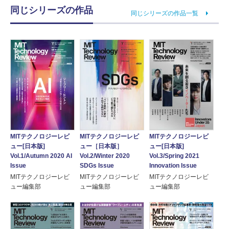
同じシリーズの作品
同じシリーズの作品一覧
MITテクノロジーレビ
MITテクノロジーレビ
MITテクノロジーレビ
ュー[日本版]
ュー［日本版］
ュー[日本版]
Vol.1/Autumn 2020 AI
Vol.2/Winter 2020
Vol.3/Spring 2021
Issue
SDGs Issue
Innovation Issue
MITテクノロジーレビ
MITテクノロジーレビ
MITテクノロジーレビ
ュー編集部
ュー編集部
ュー編集部