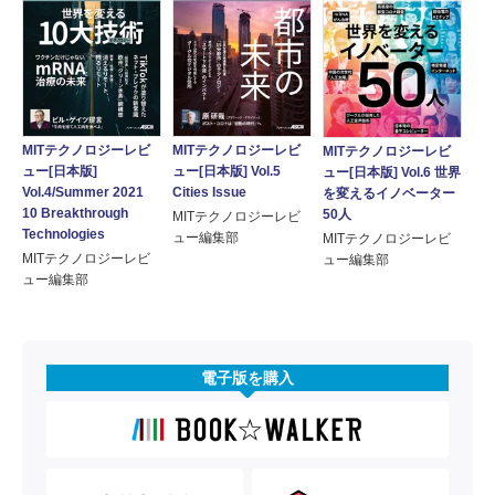
MITテクノロジーレビ
MITテクノロジーレビ
MITテクノロジーレビ
ュー[日本版]
ュー[日本版] Vol.5
ュー[日本版] Vol.6 世界
Vol.4/Summer 2021
Cities Issue
を変えるイノベーター
10 Breakthrough
50人
MITテクノロジーレビ
Technologies
ュー編集部
MITテクノロジーレビ
MITテクノロジーレビ
ュー編集部
ュー編集部
電子版を購入