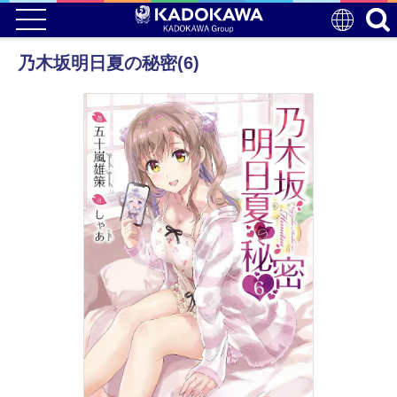
乃木坂明日夏の秘密(6)