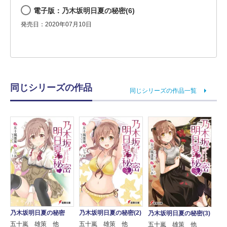
電子版：乃木坂明日夏の秘密(6)
発売日：2020年07月10日
同じシリーズの作品
同じシリーズの作品一覧
乃木坂明日夏の秘密
乃木坂明日夏の秘密(2)
乃木坂明日夏の秘密(3)
五十嵐 雄策 他
五十嵐 雄策 他
五十嵐 雄策 他