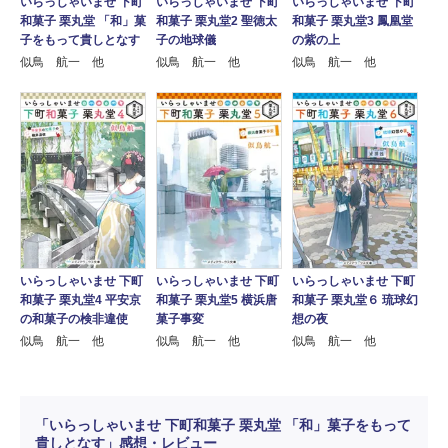
いらっしゃいませ 下町
いらっしゃいませ 下町
いらっしゃいませ 下町
和菓子 栗丸堂 「和」菓
和菓子 栗丸堂2 聖徳太
和菓子 栗丸堂3 鳳凰堂
子をもって貴しとなす
子の地球儀
の紫の上
似鳥 航一 他
似鳥 航一 他
似鳥 航一 他
いらっしゃいませ 下町
いらっしゃいませ 下町
いらっしゃいませ 下町
和菓子 栗丸堂4 平安京
和菓子 栗丸堂5 横浜唐
和菓子 栗丸堂６ 琉球幻
の和菓子の検非違使
菓子事変
想の夜
似鳥 航一 他
似鳥 航一 他
似鳥 航一 他
「いらっしゃいませ 下町和菓子 栗丸堂 「和」菓子をもって
貴しとなす」感想・レビュー