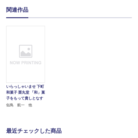
関連作品
いらっしゃいませ 下町
和菓子 栗丸堂 「和」菓
子をもって貴しとなす
似鳥 航一 他
最近チェックした商品