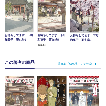
お待ちしてます 下町
お待ちしてます 下町
お待ちしてます 下町
和菓子 栗丸堂2
和菓子 栗丸堂5
和菓子 栗丸堂3
似鳥航一
この著者の商品
著者名「似鳥航一」で検索