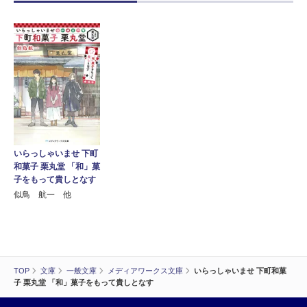
いらっしゃいませ 下町
和菓子 栗丸堂 「和」菓
子をもって貴しとなす
似鳥 航一 他
TOP
文庫
一般文庫
メディアワークス文庫
いらっしゃいませ 下町和菓
子 栗丸堂 「和」菓子をもって貴しとなす