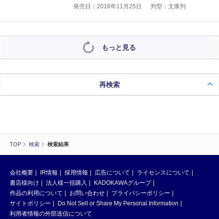
発売日：2016年11月25日
判型：文庫判
もっと見る
再検索
TOP
検索
検索結果
会社概要
IR情報
採用情報
広告について
ライセンスについて
書店様向け
法人様一括購入
KADOKAWAグループ
作品の利用について
お問い合わせ
プライバシーポリシー
サイトポリシー
Do Not Sell or Share My Personal Information
利用者情報の外部送信について