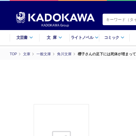
文芸書
文庫
ライトノベル
コミック
TOP
文庫
一般文庫
角川文庫
櫻子さんの足下には死体が埋まって