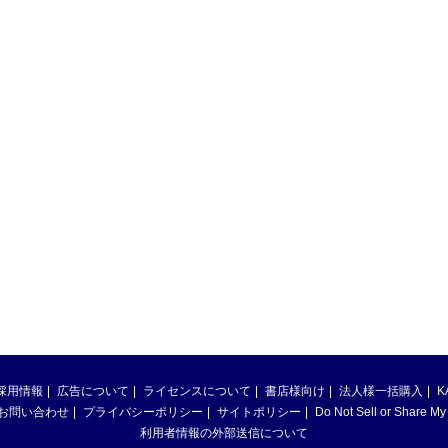
採用情報
広告について
ライセンスについて
書店様向け
法人様一括購入
K
お問い合わせ
プライバシーポリシー
サイトポリシー
Do Not Sell or Share My
利用者情報の外部送信について