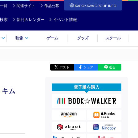
一覧
関連サイト
作品公募
KADOKAWA GROUP INFO
検索
新刊カレンダー
イベント情報
映像
ゲーム
グッズ
スクール
ポスト
シェア
送る
電子版を購入
 キム