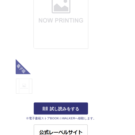
電子版
試し読みをする
※電子書籍ストアBOOK☆WALKERへ移動します。