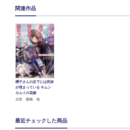
関連作品
櫻子さんの足下には死体
が埋まっている キムン
カムイの花嫁
太田 紫織 他
最近チェックした商品