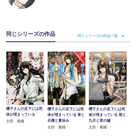
同じシリーズの作品
同じシリーズの作品一覧
櫻子さんの足下には死
櫻子さんの足下には死
櫻子さんの足下には死
体が埋まっている
体が埋まっている 骨と
体が埋まっている 雨と
石榴と夏休み
九月と君の嘘
太田 紫織
太田 紫織
太田 紫織