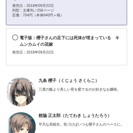
発売日：2018年09月22日
判型：文庫判／256ページ
定価：704円（本体640円＋税）
電子版：櫻子さんの足下には死体が埋まっている キ
ムンカムイの花嫁
発売日：2018年09月22日
九条 櫻子（くじょう さくらこ）
三度の飯より美しい骨を愛でるのが好きなお嬢様。
館脇 正太郎（たてわき しょうたろう）
平凡な高校生。気づけばいつも櫻子さんのペースに。