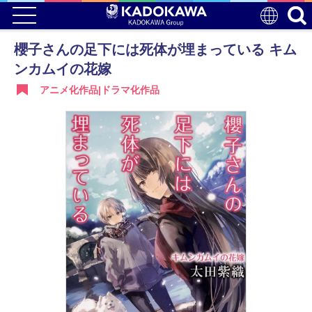
櫻子さんの足下には死体が埋まっている キム
ンカムイの花嫁
アニメ化作品|ドラマ化作品