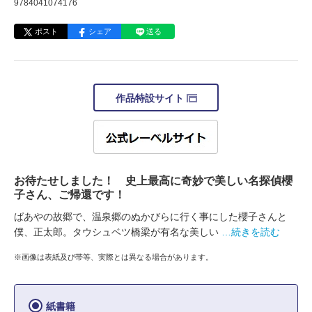
9784041074176
ポスト
シェア
送る
作品特設サイト
お待たせしました！ 史上最高に奇妙で美しい名探偵櫻
子さん、ご帰還です！
ばあやの故郷で、温泉郷のぬかびらに行く事にした櫻子さんと
僕、正太郎。タウシュベツ橋梁が有名な美しい
…続きを読む
※画像は表紙及び帯等、実際とは異なる場合があります。
紙書籍