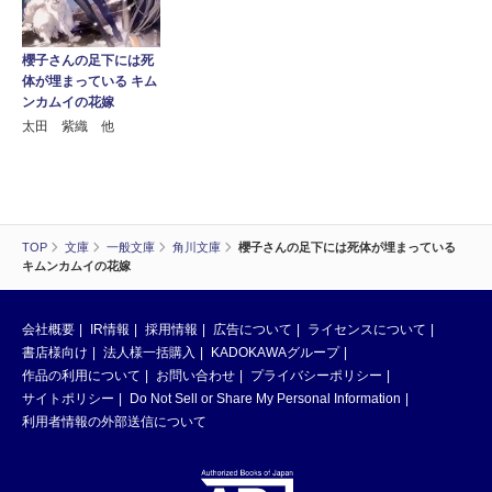
櫻子さんの足下には死
体が埋まっている キム
ンカムイの花嫁
太田 紫織 他
TOP
文庫
一般文庫
角川文庫
櫻子さんの足下には死体が埋まっている
キムンカムイの花嫁
会社概要
IR情報
採用情報
広告について
ライセンスについて
書店様向け
法人様一括購入
KADOKAWAグループ
作品の利用について
お問い合わせ
プライバシーポリシー
サイトポリシー
Do Not Sell or Share My Personal Information
利用者情報の外部送信について