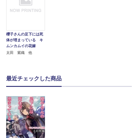
櫻子さんの足下には死
体が埋まっている キ
ムンカムイの花嫁
太田 紫織 他
最近チェックした商品