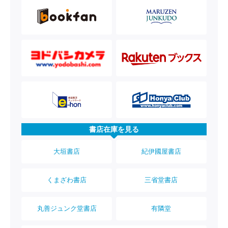
書店在庫を見る
大垣書店
紀伊國屋書店
くまざわ書店
三省堂書店
丸善ジュンク堂書店
有隣堂