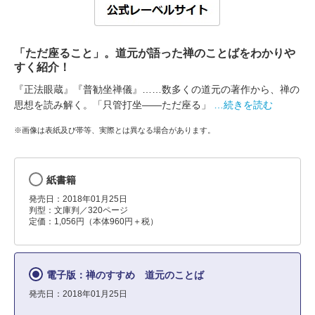
「ただ座ること」。道元が語った禅のことばをわかりや
すく紹介！
『正法眼蔵』『普勧坐禅儀』……数多くの道元の著作から、禅の
思想を読み解く。「只管打坐――ただ座る」
…続きを読む
※画像は表紙及び帯等、実際とは異なる場合があります。
紙書籍
発売日：2018年01月25日
判型：文庫判／320ページ
定価：1,056円（本体960円＋税）
電子版：禅のすすめ 道元のことば
発売日：2018年01月25日