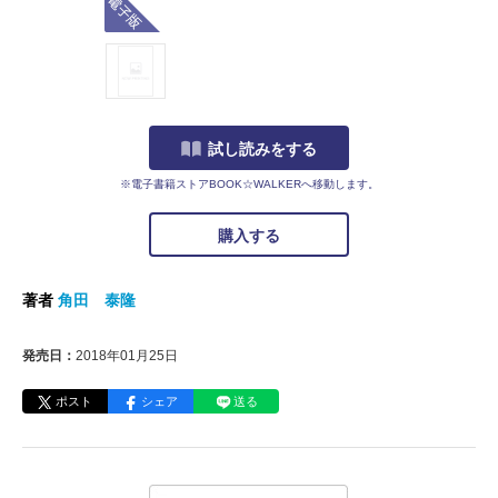
試し読みをする
※電子書籍ストアBOOK☆WALKERへ移動します。
購入する
著者
角田 泰隆
発売日：
2018年01月25日
ポスト
シェア
送る