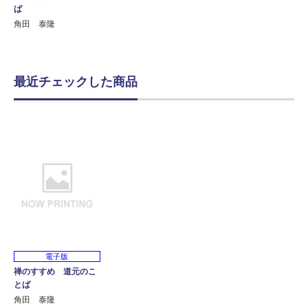
ば
角田 泰隆
最近チェックした商品
電子版
禅のすすめ 道元のこ
とば
角田 泰隆