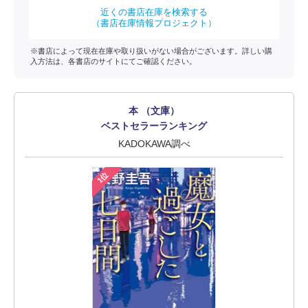
近くの書店在庫を検索する
（書店在庫情報プロジェクト）
※書店によって現在在庫や取り扱いがない場合がございます。詳しい購
入方法は、各書店のサイトにてご確認ください。
本 （文庫）
ベストセラーランキング
KADOKAWA調べ
1位