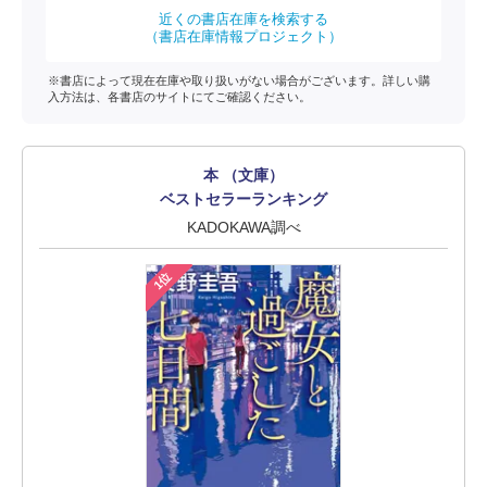
近くの書店在庫を検索する
（書店在庫情報プロジェクト）
※書店によって現在在庫や取り扱いがない場合がございます。詳しい購
入方法は、各書店のサイトにてご確認ください。
本 （文庫）
ベストセラーランキング
KADOKAWA調べ
1位