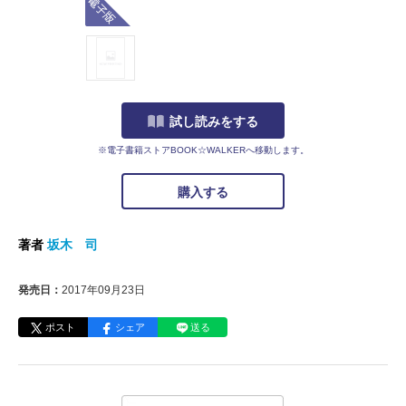
試し読みをする
※電子書籍ストアBOOK☆WALKERへ移動します。
購入する
著者
坂木 司
発売日：
2017年09月23日
ポスト
シェア
送る