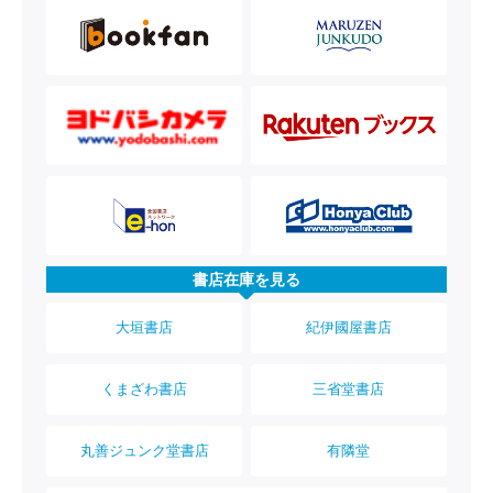
書店在庫を見る
大垣書店
紀伊國屋書店
くまざわ書店
三省堂書店
丸善ジュンク堂書店
有隣堂