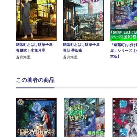
幽落町おばけ駄菓子屋
幽落町おばけ駄菓子屋
「幽落町おばけ
春風吹く水無月堂
異話 夢四夜
屋」シリーズ【
本版】
蒼月海里
蒼月海里
この著者の商品