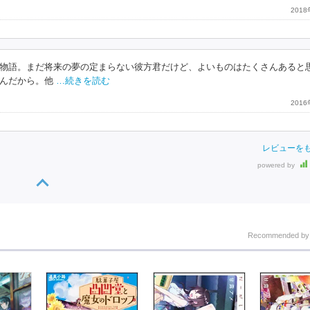
201
物語。まだ将来の夢の定まらない彼方君だけど、よいものはたくさんあると
んだから。他
…続きを読む
201
レビューを
powered by
Recommended b