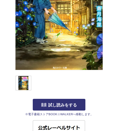
試し読みをする
※電子書籍ストアBOOK☆WALKERへ移動します。