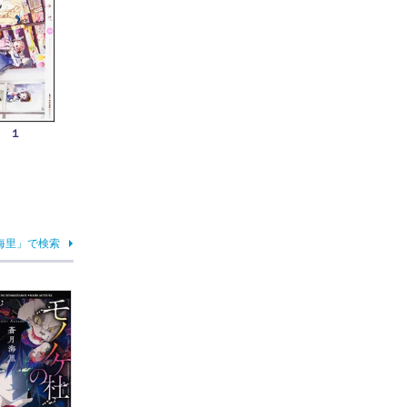
 １
海里」で検索