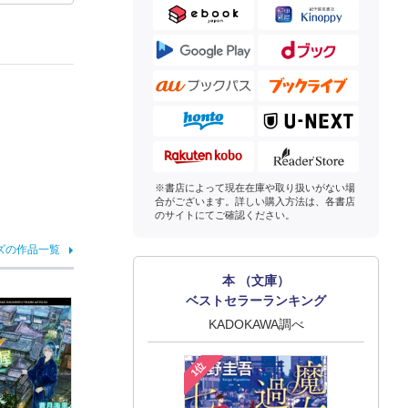
※書店によって現在在庫や取り扱いがない場
合がございます。詳しい購入方法は、各書店
のサイトにてご確認ください。
ズの作品一覧
本 （文庫）
ベストセラーランキング
KADOKAWA調べ
1位