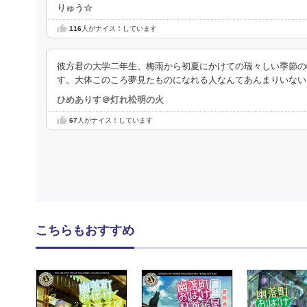
りゅう☆
116
人がナイス！しています
彼方君の大学二年生、梅雨から初夏にかけての瑞々しい季節の
す。大体このころ夢見たものになれる人なんてあんまりいない
ひめありす＠灯れ松明の火
67
人がナイス！しています
こちらもおすすめ