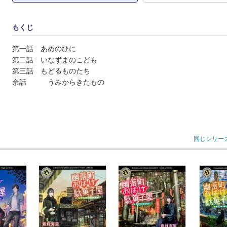
もくじ
第一話 あめのひに
第二話 いなずまのこども
第三話 もどるものたち
余話 うみからきたもの
同じシリー