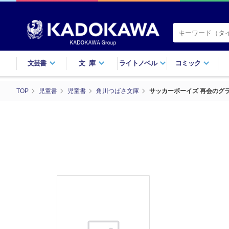
文芸書
文庫
ライトノベル
コミック
TOP
児童書
児童書
角川つばさ文庫
サッカーボーイズ 再会のグ