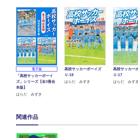
高校サッカーボーイズ
高校サッカー
電子版
Ｕ-18
Ｕ-17
「高校サッカーボーイ
ズ」シリーズ【全3冊合
はらだ みずき
はらだ みず
本版】
はらだ みずき
関連作品