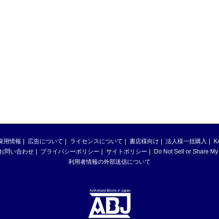
採用情報
広告について
ライセンスについて
書店様向け
法人様一括購入
K
お問い合わせ
プライバシーポリシー
サイトポリシー
Do Not Sell or Share My
利用者情報の外部送信について