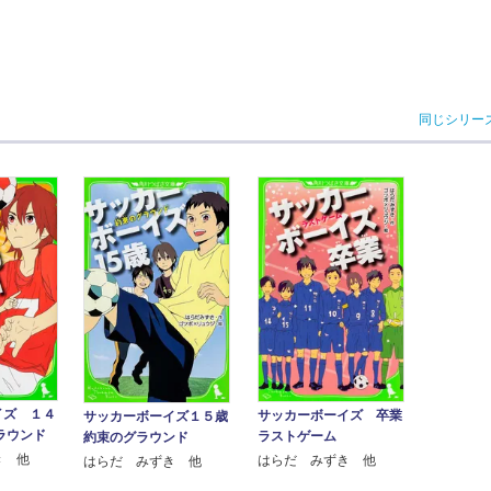
同じシリー
イズ １４
サッカーボーイズ 卒業
サッカーボーイズ１５歳
ラウンド
ラストゲーム
約束のグラウンド
き 他
はらだ みずき 他
はらだ みずき 他