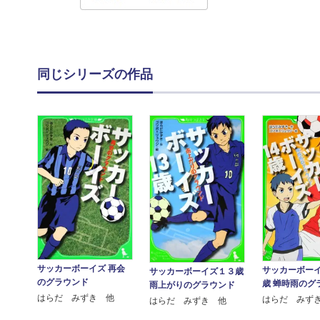
同じシリーズの作品
サッカーボーイズ 再会
サッカーボー
サッカーボーイズ１３歳
のグラウンド
歳 蝉時雨のグ
雨上がりのグラウンド
はらだ みずき 他
はらだ みず
はらだ みずき 他