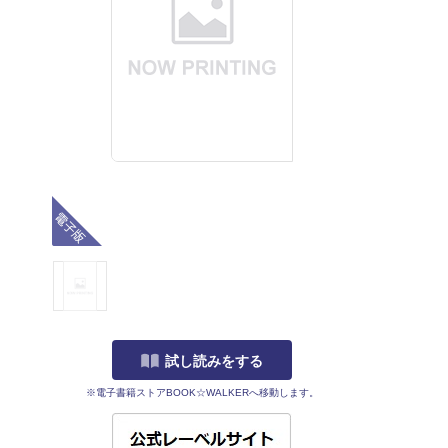
電子版
試し読みをする
※電子書籍ストアBOOK☆WALKERへ移動します。