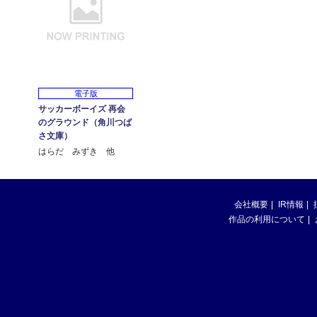
電子版
サッカーボーイズ 再会
のグラウンド（角川つば
さ文庫）
はらだ みずき 他
会社概要
IR情報
作品の利用について