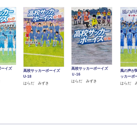
ボーイズ
高校サッカーボーイズ
高校サッカーボーイズ
風の声が
Ｕ-16
U-18
ッカーボー
き
はらだ みずき
はらだ みずき
はらだ 