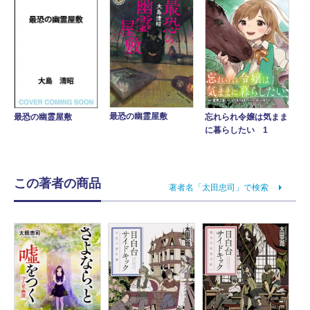
最恐の幽霊屋敷
忘れられ令嬢は気まま
最恐の幽霊屋敷
に暮らしたい 1
この著者の商品
著者名「太田忠司」で検索