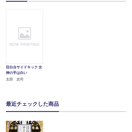
目白台サイドキック 女
神の手は白い
太田 忠司
最近チェックした商品