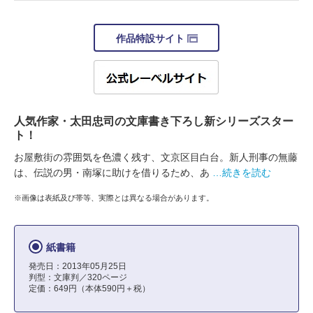
作品特設サイト
人気作家・太田忠司の文庫書き下ろし新シリーズスター
ト！
お屋敷街の雰囲気を色濃く残す、文京区目白台。新人刑事の無藤
は、伝説の男・南塚に助けを借りるため、あ
…続きを読む
※画像は表紙及び帯等、実際とは異なる場合があります。
紙書籍
発売日：2013年05月25日
判型：文庫判／320ページ
定価：649円（本体590円＋税）