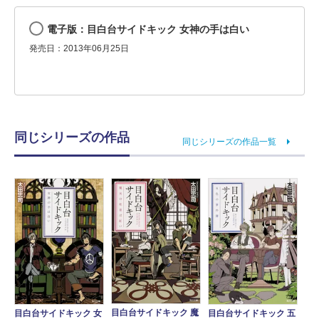
電子版：目白台サイドキック 女神の手は白い
発売日：2013年06月25日
同じシリーズの作品
同じシリーズの作品一覧
目白台サイドキック 魔
目白台サイドキック 五
目白台サイドキック 女