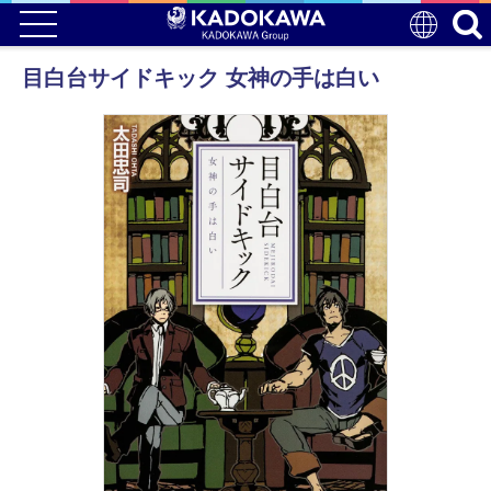
目白台サイドキック 女神の手は白い