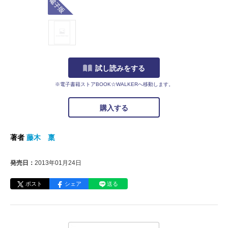
試し読みをする
※電子書籍ストアBOOK☆WALKERへ移動します。
購入する
著者
藤木 稟
発売日：
2013年01月24日
ポスト
シェア
送る