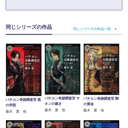
同じシリーズの作品
同じシリーズの作品一覧
バチカン奇跡調査官 サ
バチカン奇跡調査官 闇
バチカン奇跡調査官 黒
タンの裁き
の黄金
の学院
藤木 稟 他
藤木 稟 他
藤木 稟 他