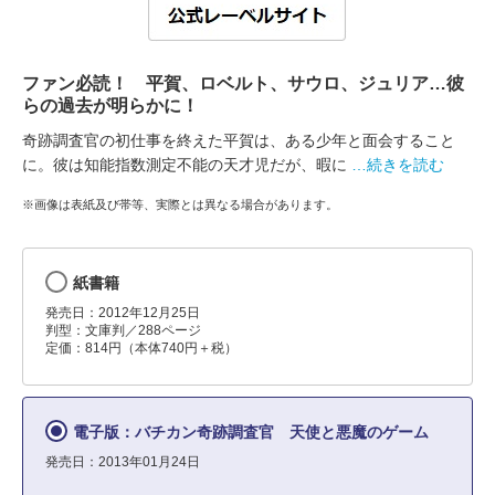
ファン必読！ 平賀、ロベルト、サウロ、ジュリア…彼
らの過去が明らかに！
奇跡調査官の初仕事を終えた平賀は、ある少年と面会すること
に。彼は知能指数測定不能の天才児だが、暇に
…続きを読む
※画像は表紙及び帯等、実際とは異なる場合があります。
紙書籍
発売日：2012年12月25日
判型：文庫判／288ページ
定価：814円（本体740円＋税）
電子版：バチカン奇跡調査官 天使と悪魔のゲーム
発売日：2013年01月24日