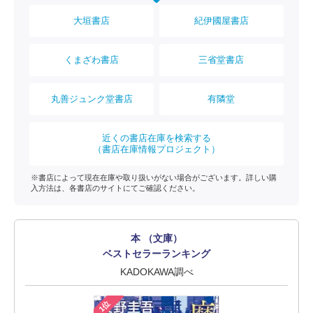
大垣書店
紀伊國屋書店
くまざわ書店
三省堂書店
丸善ジュンク堂書店
有隣堂
近くの書店在庫を検索する
（書店在庫情報プロジェクト）
※書店によって現在在庫や取り扱いがない場合がございます。詳しい購
入方法は、各書店のサイトにてご確認ください。
本 （文庫）
ベストセラーランキング
KADOKAWA調べ
1位