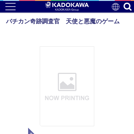
バチカン奇跡調査官 天使と悪魔のゲーム
電子版