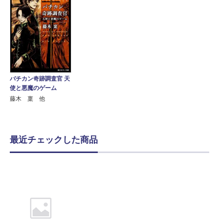
バチカン奇跡調査官 天
使と悪魔のゲーム
藤木 稟 他
最近チェックした商品