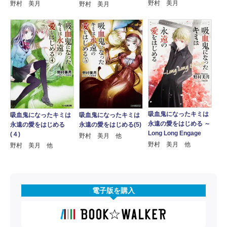
野村 美月
野村 美月
野村 美月
吸血鬼になったキミは
吸血鬼になったキミは
吸血鬼になったキミは
永遠の愛をはじめる ～
永遠の愛をはじめる(5)
永遠の愛をはじめる
Long Long Engage
(４)
野村 美月 他
野村 美月 他
野村 美月 他
電子版を購入