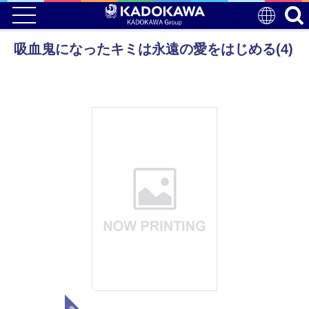
吸血鬼になったキミは永遠の愛をはじめる(4)
電子版