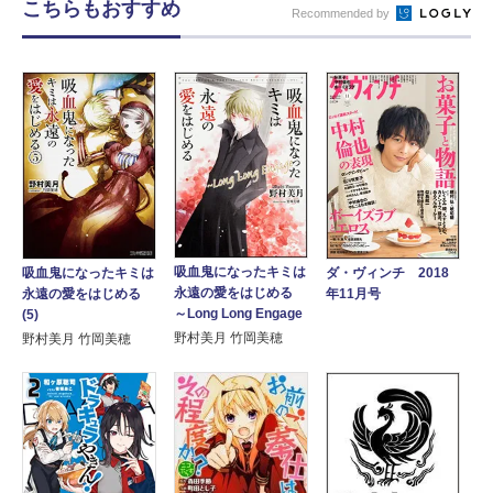
こちらもおすすめ
Recommended by
吸血鬼になったキミは
吸血鬼になったキミは
ダ・ヴィンチ 2018
永遠の愛をはじめる
永遠の愛をはじめる
年11月号
～Long Long Engage
(5)
野村美月 竹岡美穂
野村美月 竹岡美穂