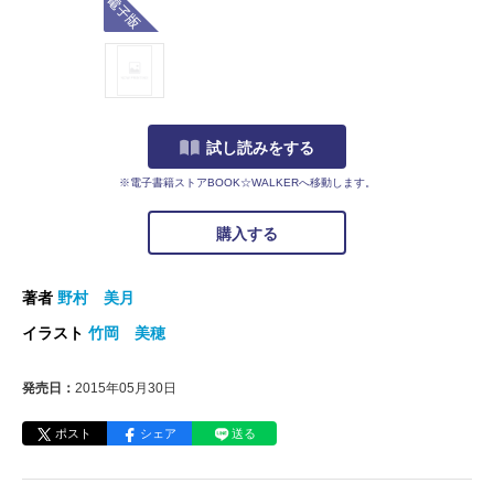
試し読みをする
※電子書籍ストアBOOK☆WALKERへ移動します。
購入する
著者
野村 美月
イラスト
竹岡 美穂
発売日：
2015年05月30日
ポスト
シェア
送る