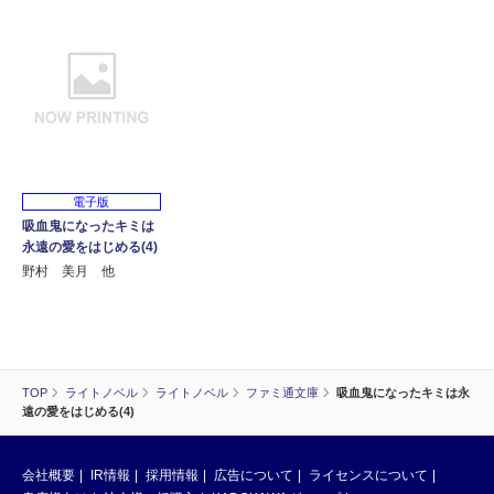
電子版
吸血鬼になったキミは
永遠の愛をはじめる(4)
野村 美月 他
TOP
ライトノベル
ライトノベル
ファミ通文庫
吸血鬼になったキミは永
遠の愛をはじめる(4)
会社概要
IR情報
採用情報
広告について
ライセンスについて