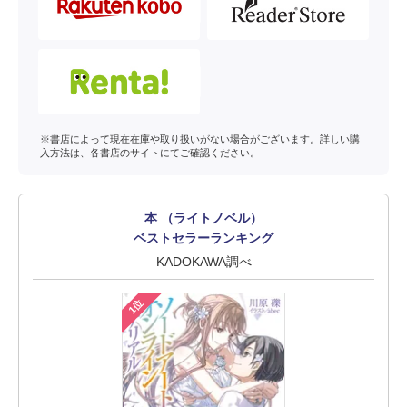
※書店によって現在在庫や取り扱いがない場合がございます。詳しい購
入方法は、各書店のサイトにてご確認ください。
本 （ライトノベル）
ベストセラーランキング
KADOKAWA調べ
1位