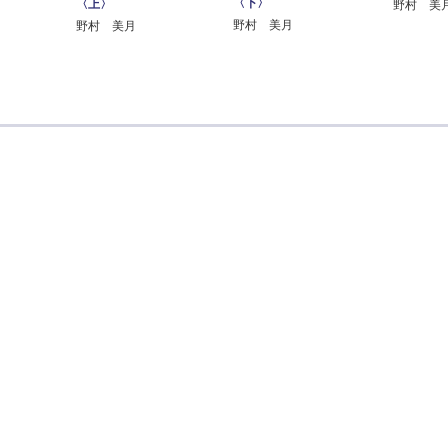
〈下〉
〈上〉
野村 美
野村 美月
野村 美月