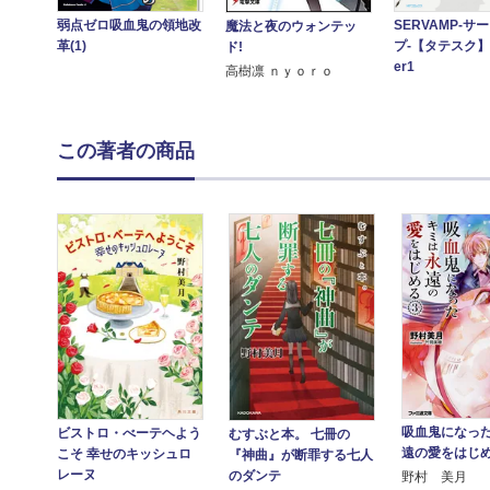
SERVAMP-サ
弱点ゼロ吸血鬼の領地改
魔法と夜のウォンテッ
プ-【タテスク】 
革(1)
ド!
er1
高樹凛 ｎｙｏｒｏ
この著者の商品
吸血鬼になっ
ビストロ・べーテヘよう
むすぶと本。 七冊の
遠の愛をはじ
こそ 幸せのキッシュロ
『神曲』が断罪する七人
レーヌ
のダンテ
野村 美月