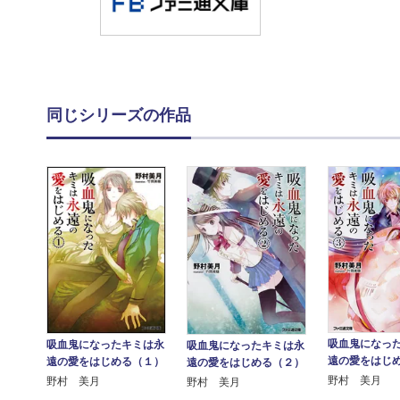
同じシリーズの作品
吸血鬼になっ
吸血鬼になったキミは永
吸血鬼になったキミは永
遠の愛をはじ
遠の愛をはじめる（１）
遠の愛をはじめる（２）
野村 美月
野村 美月
野村 美月