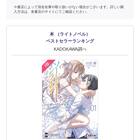
※書店によって現在在庫や取り扱いがない場合がございます。詳しい購
入方法は、各書店のサイトにてご確認ください。
本 （ライトノベル）
ベストセラーランキング
KADOKAWA調べ
1位