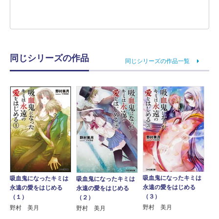
同じシリーズの作品
同じシリーズの作品一覧
吸血鬼になったキミは
吸血鬼になったキミは
吸血鬼になったキミは
永遠の愛をはじめる
永遠の愛をはじめる
永遠の愛をはじめる
（３）
（１）
（２）
野村 美月
野村 美月
野村 美月