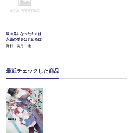
吸血鬼になったキミは
永遠の愛をはじめる(2)
野村 美月 他
最近チェックした商品