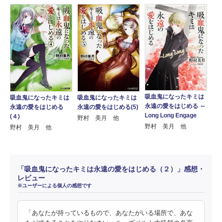
吸血鬼になったキミは
吸血鬼になったキミは
吸血鬼になったキミは
永遠の愛をはじめる ～
永遠の愛をはじめる(5)
永遠の愛をはじめる
Long Long Engage
(４)
野村 美月 他
野村 美月 他
野村 美月 他
「吸血鬼になったキミは永遠の愛をはじめる（２）」感想・
レビュー
※ユーザーによる個人の感想です
「あなたが持っているもので、あなたがいる場所で、あな