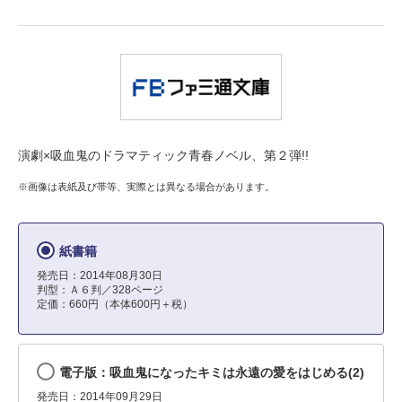
演劇×吸血鬼のドラマティック青春ノベル、第２弾!!
※画像は表紙及び帯等、実際とは異なる場合があります。
紙書籍
発売日：2014年08月30日
判型：Ａ６判／328ページ
定価：660円（本体600円＋税）
電子版：吸血鬼になったキミは永遠の愛をはじめる(2)
発売日：2014年09月29日