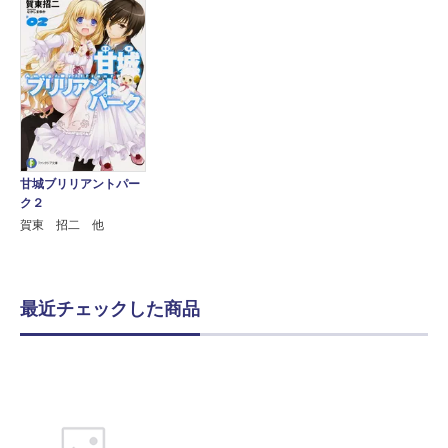
甘城ブリリアントパー
ク２
賀東 招二 他
最近チェックした商品