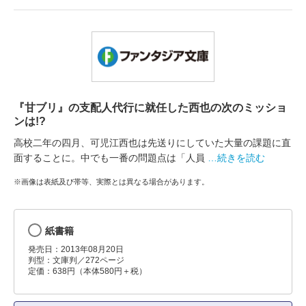
『甘ブリ』の支配人代行に就任した西也の次のミッショ
ンは!?
高校二年の四月、可児江西也は先送りにしていた大量の課題に直
面することに。中でも一番の問題点は「人員
…続きを読む
※画像は表紙及び帯等、実際とは異なる場合があります。
紙書籍
発売日：2013年08月20日
判型：文庫判／272ページ
定価：638円（本体580円＋税）