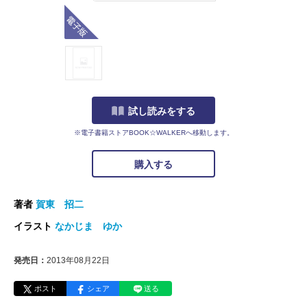
電子版
試し読みをする
※電子書籍ストアBOOK☆WALKERへ移動します。
購入する
著者
賀東 招二
イラスト
なかじま ゆか
発売日：
2013年08月22日
ポスト
シェア
送る