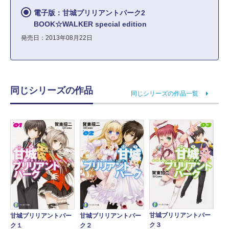
電子版：甘城ブリリアントパーク2
BOOK☆WALKER special edition
発売日：2013年08月22日
同じシリーズの作品
同じシリーズの作品一覧
甘城ブリリアントパー
甘城ブリリアントパー
甘城ブリリアントパー
ク３
ク１
ク２