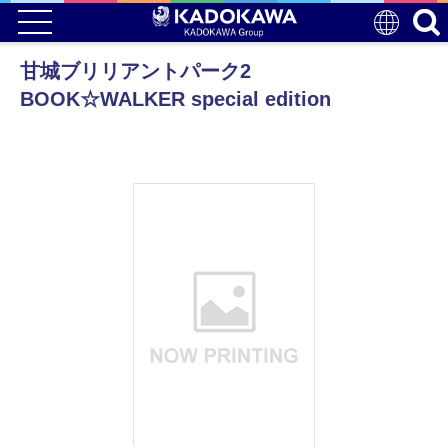
甘城ブリリアントパーク2
BOOK☆WALKER special edition