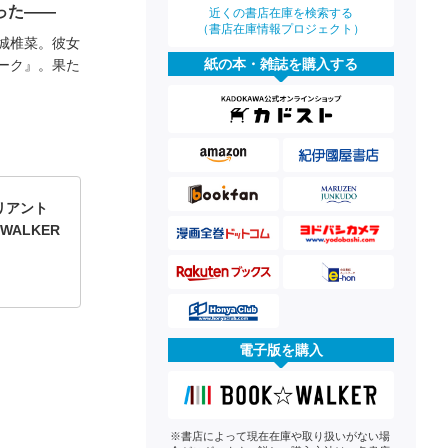
った――
近くの書店在庫を検索する
（書店在庫情報プロジェクト）
城椎菜。彼女
紙の本・雑誌を購入する
ーク』。果た
リアント
WALKER
電子版を購入
※書店によって現在在庫や取り扱いがない場