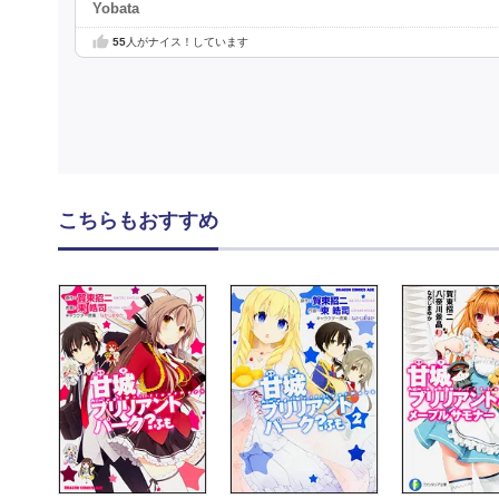
Yobata
55
人がナイス！しています
こちらもおすすめ