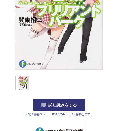
試し読みをする
※電子書籍ストアBOOK☆WALKERへ移動します。