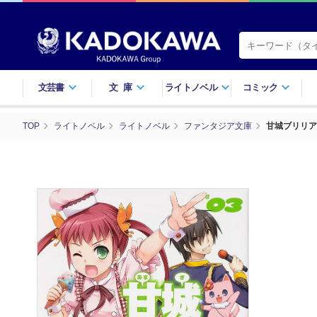
文芸書
文庫
ライトノベル
コミック
TOP
ライトノベル
ライトノベル
ファンタジア文庫
甘城ブリリア