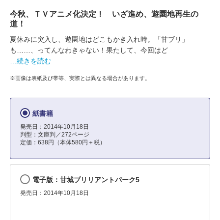
今秋、ＴＶアニメ化決定！ いざ進め、遊園地再生の
道！
夏休みに突入し、遊園地はどこもかき入れ時。「甘ブリ」
も……、ってんなわきゃない！果たして、今回はど
…続きを読む
※画像は表紙及び帯等、実際とは異なる場合があります。
紙書籍
発売日：2014年10月18日
判型：文庫判／272ページ
定価：638円（本体580円＋税）
電子版：甘城ブリリアントパーク5
発売日：2014年10月18日