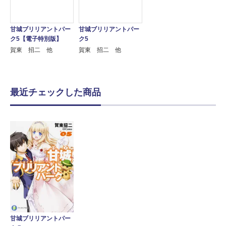
甘城ブリリアントパー
甘城ブリリアントパー
ク5【電子特別版】
ク5
賀東 招二 他
賀東 招二 他
最近チェックした商品
甘城ブリリアントパー