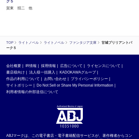
ク５
賀東 招二 他
TOP
ライトノベル
ライトノベル
ファンタジア文庫
甘城ブリリアントパ
ーク５
会社概要
IR情報
採用情報
広告について
ライセンスについて
書店様向け
法人様一括購入
KADOKAWAグループ
作品の利用について
お問い合わせ
プライバシーポリシー
サイトポリシー
Do Not Sell or Share My Personal Information
利用者情報の外部送信について
ABJマークは、この電子書店・電子書籍配信サービスが、著作権者からコン