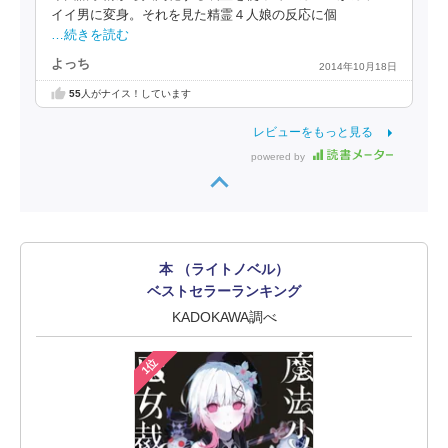
イイ男に変身。それを見た精霊４人娘の反応に個
…続きを読む
よっち
2014年10月18日
55
人がナイス！しています
レビューをもっと見る
powered by
本 （ライトノベル）
ベストセラーランキング
KADOKAWA調べ
1位