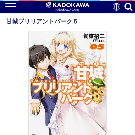
甘城ブリリアントパーク５