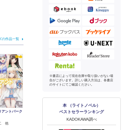
ズの作品一覧
※書店によって現在在庫や取り扱いがない場
合がございます。詳しい購入方法は、各書店
のサイトにてご確認ください。
本 （ライトノベル）
ベストセラーランキング
リアントパーク
KADOKAWA調べ
二 他