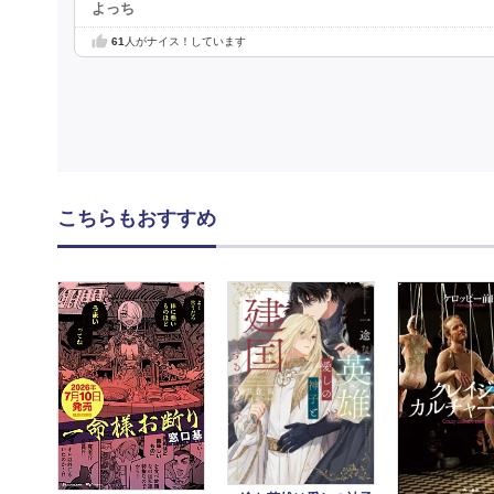
よっち
61
人がナイス！しています
こちらもおすすめ