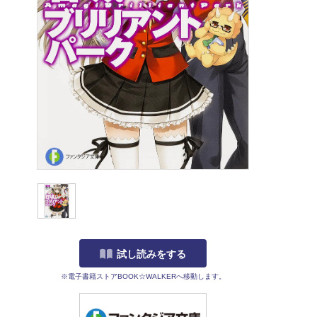
試し読みをする
※電子書籍ストアBOOK☆WALKERへ移動します。