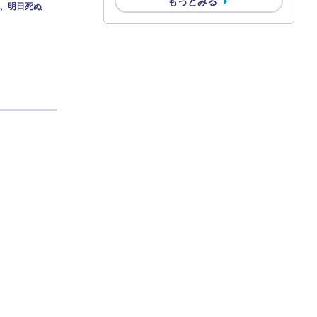
もっとみる
、明日死ぬ