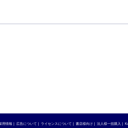
採用情報
広告について
ライセンスについて
書店様向け
法人様一括購入
K