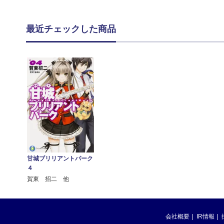
最近チェックした商品
甘城ブリリアントパーク
４
賀東 招二 他
会社概要
IR情報