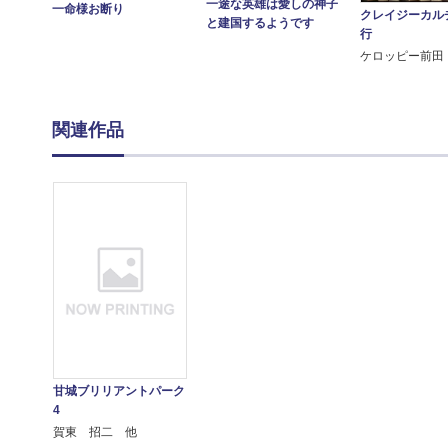
一途な英雄は愛しの神子
一命様お断り
クレイジーカル
と建国するようです
行
ケロッピー前田
関連作品
甘城ブリリアントパーク
4
賀東 招二 他