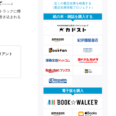
ぞ……」
近くの書店在庫を検索する
（書店在庫情報プロジェクト）
トラックに轢
紙の本・雑誌を購入する
巻き込まれる
リアント
電子版を購入