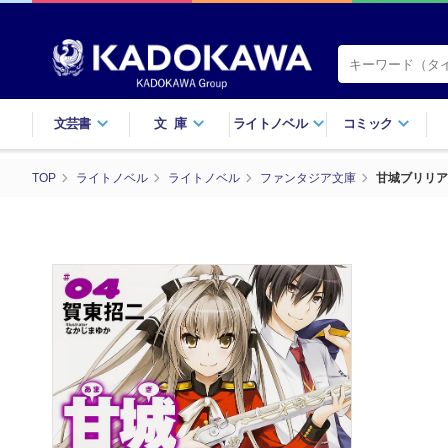
文芸書
文庫
ライトノベル
コミック
TOP
ライトノベル
ライトノベル
ファンタジア文庫
甘城ブリリア