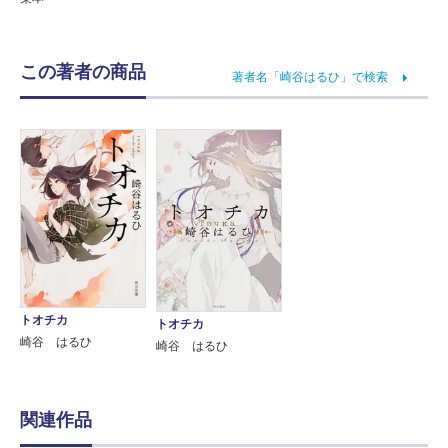
この著者の商品
著者名「崎谷はるひ」で検索
トオチカ
トオチカ
崎谷 はるひ
崎谷 はるひ
関連作品