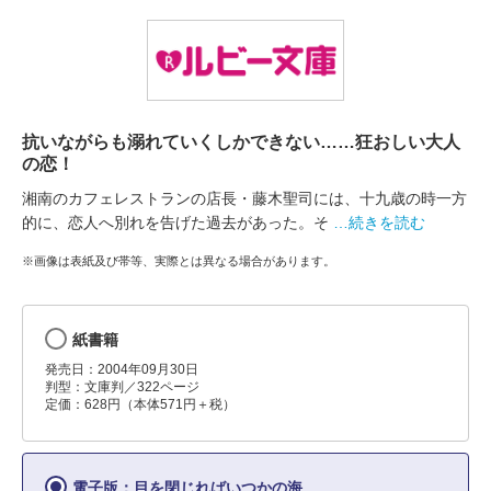
抗いながらも溺れていくしかできない……狂おしい大人
の恋！
湘南のカフェレストランの店長・藤木聖司には、十九歳の時一方
的に、恋人へ別れを告げた過去があった。そ
…続きを読む
※画像は表紙及び帯等、実際とは異なる場合があります。
紙書籍
発売日：2004年09月30日
判型：文庫判／322ページ
定価：628円（本体571円＋税）
電子版：目を閉じればいつかの海