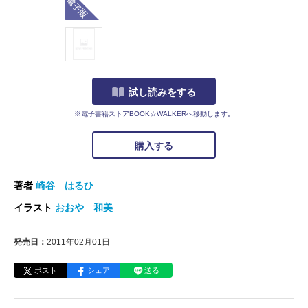
試し読みをする
※電子書籍ストアBOOK☆WALKERへ移動します。
購入する
著者
崎谷 はるひ
イラスト
おおや 和美
発売日：
2011年02月01日
ポスト
シェア
送る