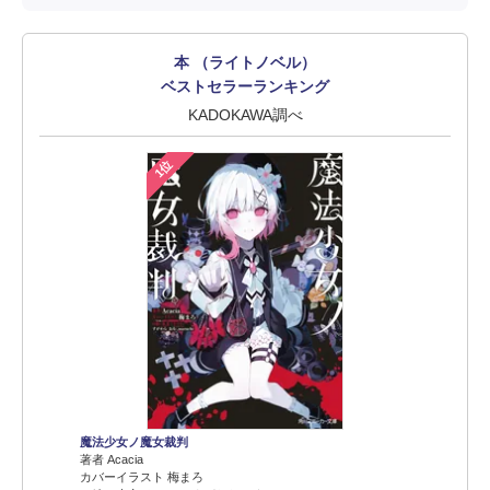
本 （ライトノベル）
ベストセラーランキング
KADOKAWA調べ
1位
魔法少女ノ魔女裁判
著者 Acacia
カバーイラスト 梅まろ