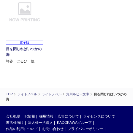
電子版
目を閉じればいつかの
海
崎谷 はるひ 他
TOP
ライトノベル
ライトノベル
角川ルビー文庫
目を閉じればいつかの
海
会社概要
IR情報
採用情報
広告について
ライセンスについて
書店様向け
法人様一括購入
KADOKAWAグループ
作品の利用について
お問い合わせ
プライバシーポリシー