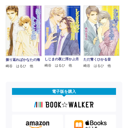
しじまの夜に浮かぶ月
ただ青くひかる音
振り返ればかなたの海
崎谷 はるひ 他
崎谷 はるひ 他
崎谷 はるひ 他
電子版を購入