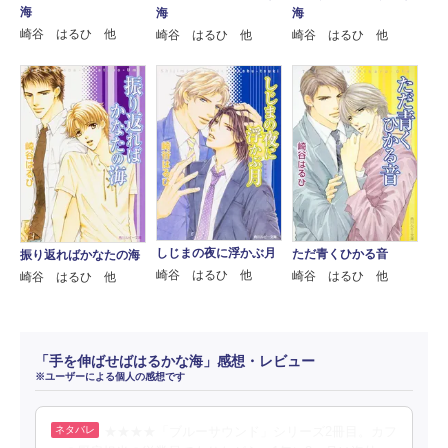
海
海
海
崎谷 はるひ 他
崎谷 はるひ 他
崎谷 はるひ 他
しじまの夜に浮かぶ月
ただ青くひかる音
振り返ればかなたの海
崎谷 はるひ 他
崎谷 はるひ 他
崎谷 はるひ 他
「手を伸ばせばはるかな海」感想・レビュー
※ユーザーによる個人の感想です
★★★★「ブルーサウンド」シリーズ2冊目。カフ