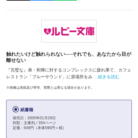
触れたいけど触れられない──それでも、あなたから目が
離せない
『完璧な』弟・和輝に対するコンプレックスに疲れ果て、カフェ
レストラン「ブルーサウンド」に居場所をみ
…続きを読む
※画像は表紙及び帯等、実際とは異なる場合があります。
紙書籍
発売日：2005年01月29日
判型：文庫判／354ページ
定価：649円（本体590円＋税）