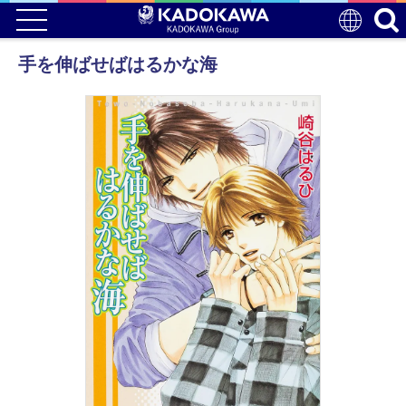
手を伸ばせばはるかな海