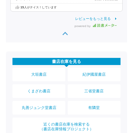
15
人がナイス！しています
レビューをもっと見る
powered by
書店在庫を見る
大垣書店
紀伊國屋書店
くまざわ書店
三省堂書店
丸善ジュンク堂書店
有隣堂
近くの書店在庫を検索する
（書店在庫情報プロジェクト）