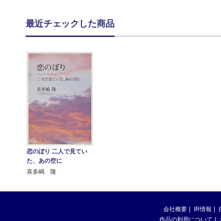
最近チェックした商品
恋のぼり 二人で見てい
た、あの空に
喜多嶋 隆
会社概要
IR情報
作品の利用について