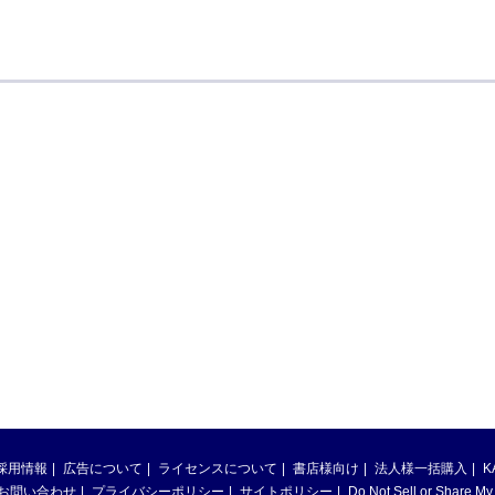
採用情報
広告について
ライセンスについて
書店様向け
法人様一括購入
K
お問い合わせ
プライバシーポリシー
サイトポリシー
Do Not Sell or Share My