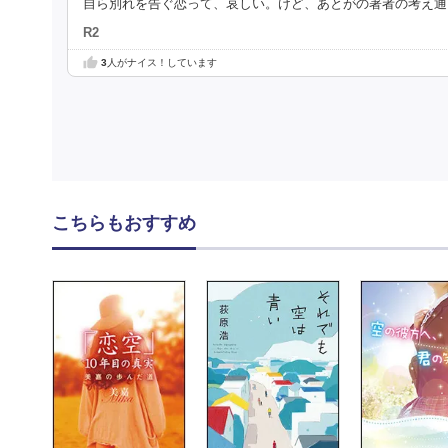
自ら別れを告ぐ恋って、哀しい。けど、あとがの著者の考え通
R2
3
人がナイス！しています
こちらもおすすめ