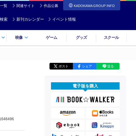
一覧
関連サイト
作品公募
KADOKAWA GROUP INFO
検索
新刊カレンダー
イベント情報
映像
ゲーム
グッズ
スクール
ポスト
シェア
送る
電子版を購入
1646496