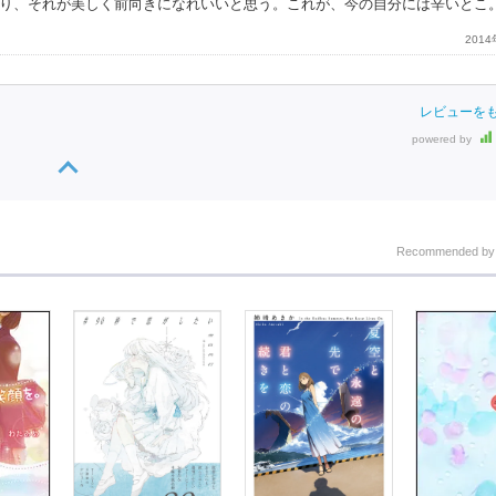
り、それが美しく前向きになれいいと思う。これが、今の自分には辛いとこ
201
レビューを
powered by
Recommended b