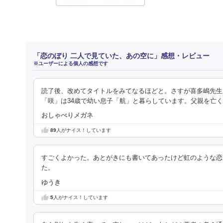
「恋のぼり 二人で見ていた、あの空に」感想・レビュー
※ユーザーによる個人の感想です
読了後、改めてタイトルをみてなるほどと。さすが喜多嶋先生
「咲」は34歳で幼い息子「航」と暮らしています。父親を亡
おしゃべりメガネ
89
人がナイス！しています
すごくよかった。あとがきにも書いてあったけど虹のような恋
た。
ゆうき
5
人がナイス！しています