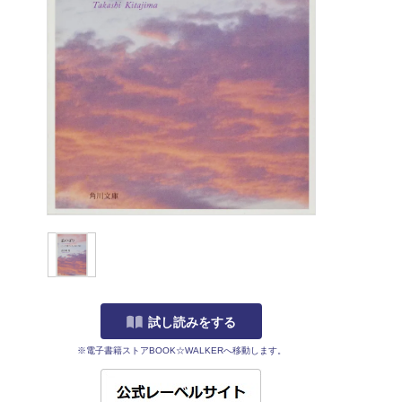
試し読みをする
※電子書籍ストアBOOK☆WALKERへ移動します。