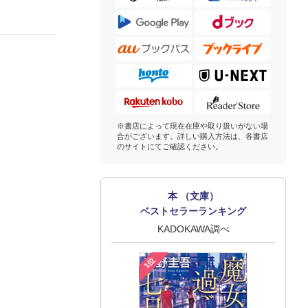
※書店によって現在在庫や取り扱いがない場
合がございます。詳しい購入方法は、各書店
のサイトにてご確認ください。
本 （文庫）
ベストセラーランキング
KADOKAWA調べ
1位