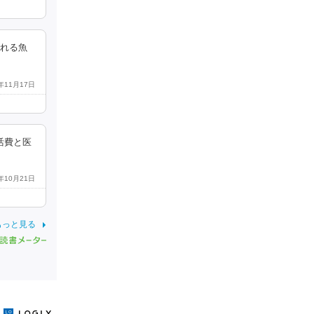
られる魚
4年11月17日
活費と医
4年10月21日
もっと見る
y