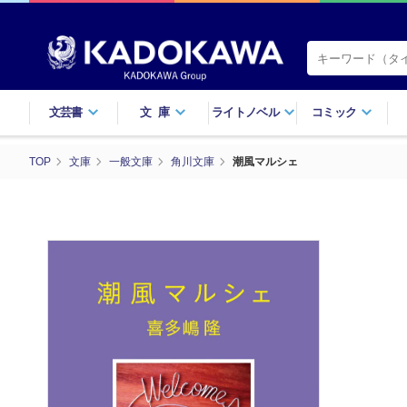
文芸書
文庫
ライトノベル
コミック
TOP
文庫
一般文庫
角川文庫
潮風マルシェ