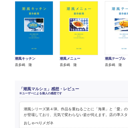
潮風キッチン
潮風メニュー
潮風テーブル
喜多嶋 隆
喜多嶋 隆
喜多嶋 隆
「潮風マルシェ」感想・レビュー
※ユーザーによる個人の感想です
潮風シリーズ第４弾。作品を重ねるごとに「海果」と「愛」の
が登場しており、元気で変わらない姿が伺えます。店の準スタ
おしゃべりメガネ