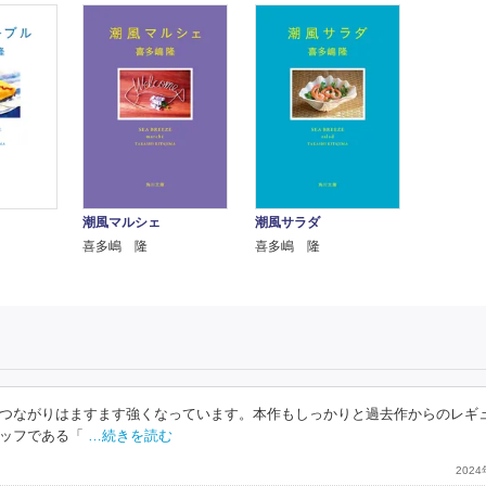
潮風マルシェ
潮風サラダ
喜多嶋 隆
喜多嶋 隆
つながりはますます強くなっています。本作もしっかりと過去作からのレギ
ッフである「
…続きを読む
202