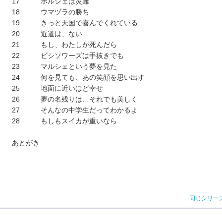
17 ポルシェは災難
18 ウマヅラの勝ち
19 きっと天国で喜んでくれている
20 近道は、ない
21 もし、わたしが死んだら
22 ビシソワーズは手抜きでも
23 マルシェという夢を見た
24 何を見ても、あの笑顔を思い出す
25 地面に近いほど幸せ
26 夢の名残りは、それでも美しく
27 そんなの中学生だってわかるよ
28 もしもスイカが重いなら
あとがき
同じシリー