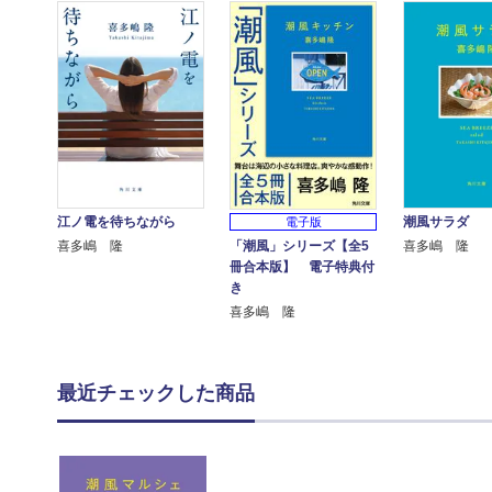
江ノ電を待ちながら
潮風サラダ
電子版
「潮風」シリーズ【全5
喜多嶋 隆
喜多嶋 隆
冊合本版】 電子特典付
き
喜多嶋 隆
最近チェックした商品