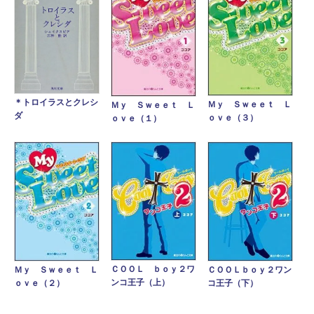
＊トロイラスとクレシ
Ｍｙ Ｓｗｅｅｔ Ｌ
Ｍｙ Ｓｗｅｅｔ Ｌ
ダ
ｏｖｅ（３）
ｏｖｅ（１）
ＣＯＯＬ ｂｏｙ２ワ
Ｍｙ Ｓｗｅｅｔ Ｌ
ＣＯＯＬｂｏｙ２ワン
ンコ王子（上）
ｏｖｅ（２）
コ王子（下）