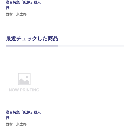
寝台特急「紀伊」殺人
行
西村 京太郎
最近チェックした商品
寝台特急「紀伊」殺人
行
西村 京太郎