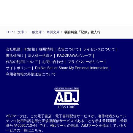
TOP
文庫
一般文庫
角川文庫
寝台特急「紀伊」殺人行
会社概要
IR情報
採用情報
広告について
ライセンスについて
書店様向け
法人様一括購入
KADOKAWAグループ
作品の利用について
お問い合わせ
プライバシーポリシー
サイトポリシー
Do Not Sell or Share My Personal Information
利用者情報の外部送信について
ABJマークは、この電子書店・電子書籍配信サービスが、著作権者からコン
テンツ使用許諾を得た正規版配信サービスであることを示す登録商標（登録
番号 第6091713号）です。ABJマークの詳細、ABJマークを掲示しているサ
ービスの一覧はこちら。