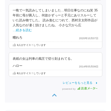
一晩で一気読みしてしまいました…明日仕事なのにね笑 35
年前に母が購入し、何故かずっーと手元にありスルーして
いた読み物でした。 読み進むにつれて、西村京太郎作品が
人気なのが凄く頷けましたね。 小さな穴から広
…続きを読む
晴れろ
2020年10月07日
1
人がナイス！しています
表紙の女は列車の風圧で切り刻まれてる。
ハロー
2014年05月09日
0
人がナイス！しています
レビューをもっと見る
powered by