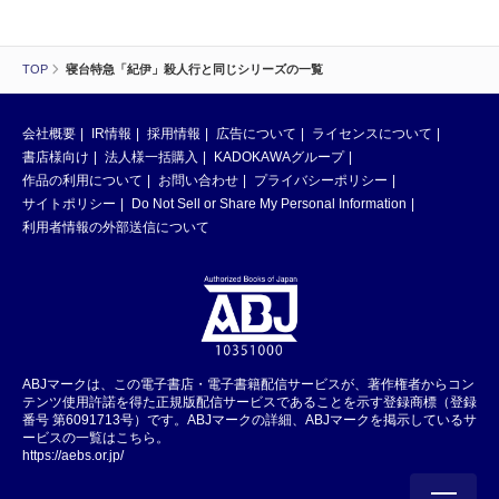
TOP
寝台特急「紀伊」殺人行と同じシリーズの一覧
会社概要
IR情報
採用情報
広告について
ライセンスについて
書店様向け
法人様一括購入
KADOKAWAグループ
作品の利用について
お問い合わせ
プライバシーポリシー
サイトポリシー
Do Not Sell or Share My Personal Information
利用者情報の外部送信について
ABJマークは、この電子書店・電子書籍配信サービスが、著作権者からコン
テンツ使用許諾を得た正規版配信サービスであることを示す登録商標（登録
番号 第6091713号）です。ABJマークの詳細、ABJマークを掲示しているサ
ービスの一覧はこちら。
https://aebs.or.jp/